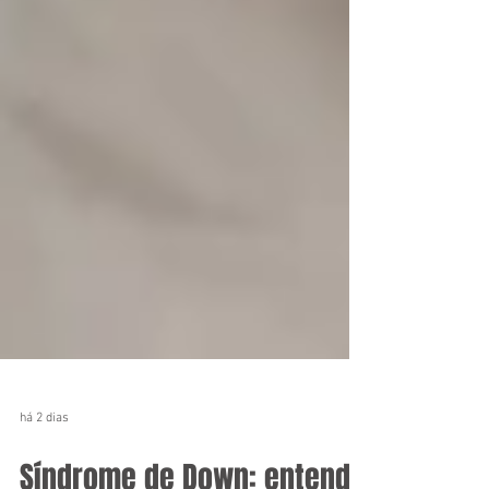
há 2 dias