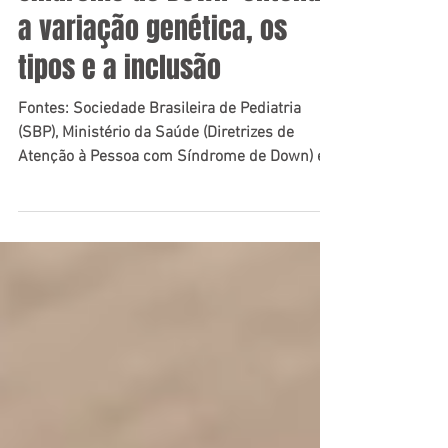
Síndrome de Down: entenda
a variação genética, os
tipos e a inclusão
Fontes: Sociedade Brasileira de Pediatria
(SBP), Ministério da Saúde (Diretrizes de
Atenção à Pessoa com Síndrome de Down) e
National Down Syndrome Society (NDSS).