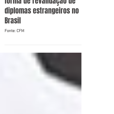
Exame é agora a única
forma de revalidação de
diplomas estrangeiros no
Brasil
Fonte: CFM