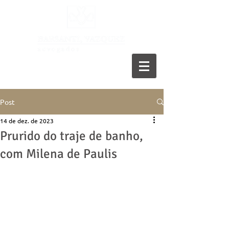
11 5055-9001
Post
14 de dez. de 2023
Prurido do traje de banho,
com Milena de Paulis