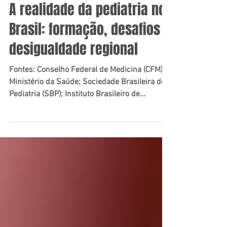
13 de out. de 2025
A realidade da pediatria no
Brasil: formação, desafios e
desigualdade regional
Fontes: Conselho Federal de Medicina (CFM);
Ministério da Saúde; Sociedade Brasileira de
Pediatria (SBP); Instituto Brasileiro de
Geografia e Estatística (IBGE).