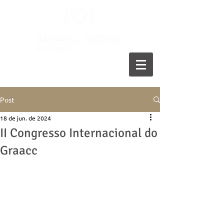
11 5055-9001
Post
18 de jun. de 2024
II Congresso Internacional do
Graacc