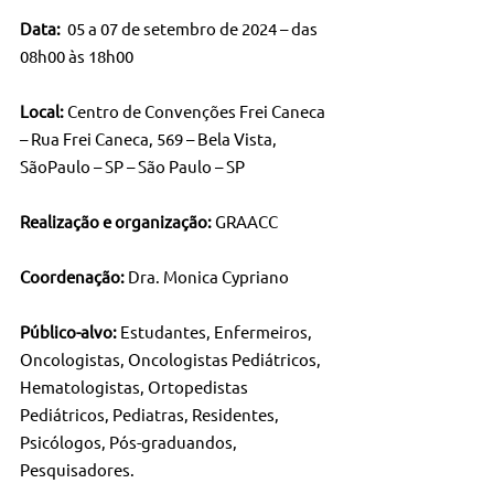
Data: 
 05 a 07 de setembro de 2024 – das 
08h00 às 18h00
Local: 
Centro de Convenções Frei Caneca 
– Rua Frei Caneca, 569 – Bela Vista, 
SãoPaulo – SP – São Paulo – SP
Realização e organização:
 GRAACC
Coordenação:
 Dra. Monica Cypriano
Público-alvo:
 Estudantes, Enfermeiros, 
Oncologistas, Oncologistas Pediátricos, 
Hematologistas, Ortopedistas 
Pediátricos, Pediatras, Residentes, 
Psicólogos, Pós-graduandos, 
Pesquisadores.