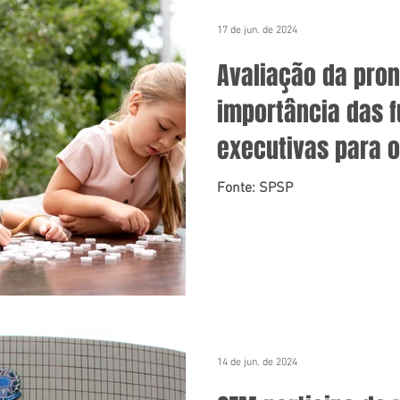
17 de jun. de 2024
Avaliação da pron
importância das 
executivas para 
Fonte: SPSP
14 de jun. de 2024