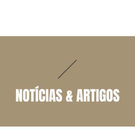
ADVOGADOS
ÁREAS DE ATUAÇÃO
NOTÍCIAS | ARTIGOS
NOTÍCIAS & ARTIGOS