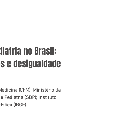
iatria no Brasil:
os e desigualdade
edicina (CFM); Ministério da
 Pediatria (SBP); Instituto
ística (IBGE).