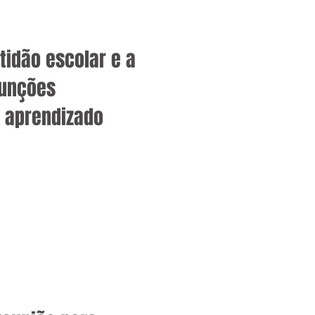
tidão escolar e a
funções
o aprendizado