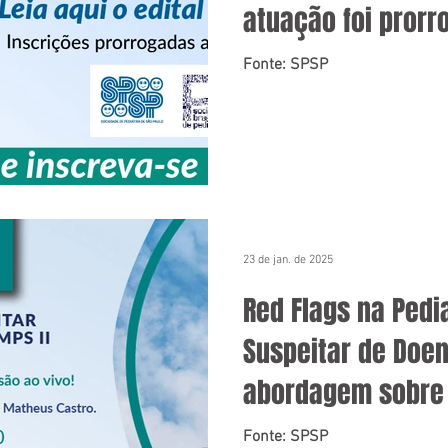
atuação foi prorr
Fonte: SPSP
23 de jan. de 2025
Red Flags na Pedi
Suspeitar de Doen
abordagem sobre 
outras mucopolis
Fonte: SPSP