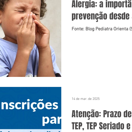
Alergia: a import
prevenção desde 
Fonte: Blog Pediatra Orienta 
14 de mar. de 2025
Atenção: Prazo de
TEP, TEP Seriado 