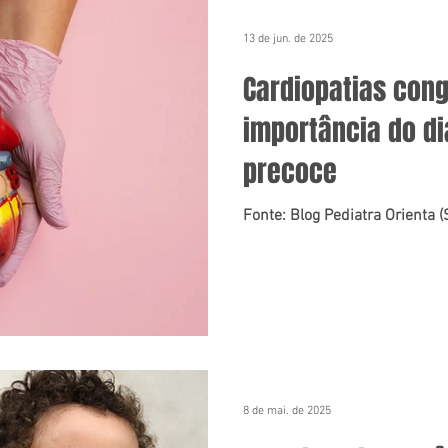
13 de jun. de 2025
Cardiopatias cong
importância do d
precoce
Fonte: Blog Pediatra Orienta 
8 de mai. de 2025