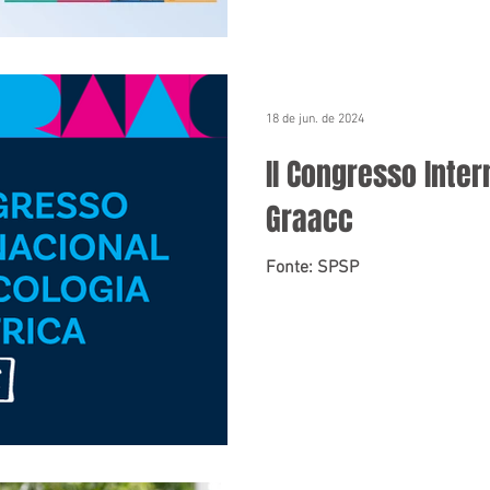
18 de jun. de 2024
II Congresso Inte
Graacc
Fonte: SPSP