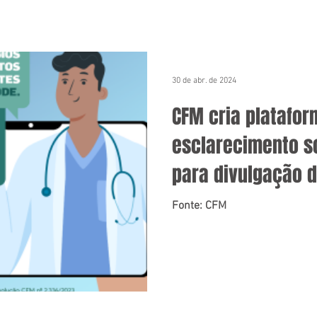
30 de abr. de 2024
CFM cria platafor
esclarecimento s
para divulgação d
Fonte: CFM