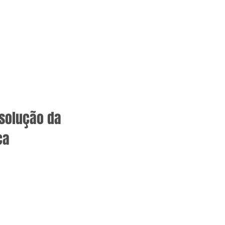
solução da
ca