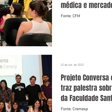
médica e mercado
Fonte: CFM
22 de set. de 2023
Projeto Conversa
traz palestra sobr
da Faculdade San
Fonte: Cremesp