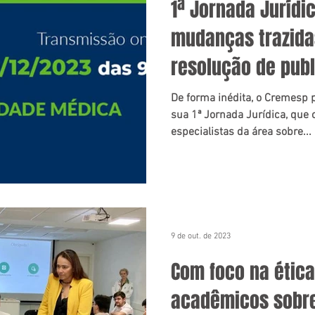
1ª Jornada Jurídi
mudanças trazida
resolução de pub
De forma inédita, o Cremesp
sua 1ª Jornada Jurídica, que
especialistas da área sobre...
9 de out. de 2023
Com foco na ética
acadêmicos sobre