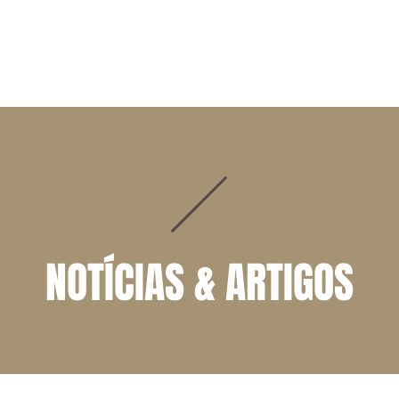
ADVOGADOS
ÁREAS DE ATUAÇÃO
NOTÍCIAS | ARTIGOS
NOTÍCIAS & ARTIGOS