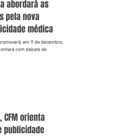
ca abordará as
s pela nova
licidade médica
 promoverá, em 9 de dezembro,
 contará com debate de
, CFM orienta
 publicidade