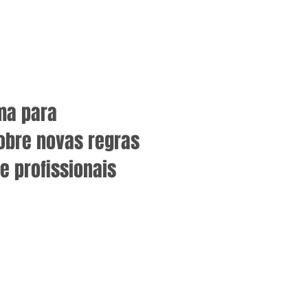
ma para
obre novas regras
e profissionais