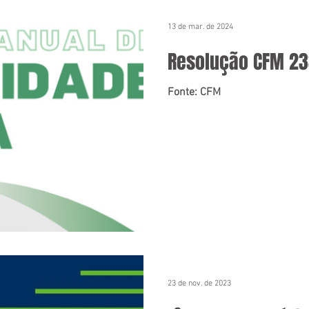
13 de mar. de 2024
Resolução CFM 2
Fonte: CFM
23 de nov. de 2023