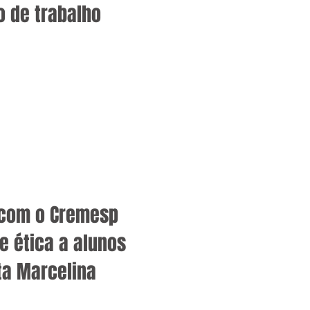
 de trabalho
 com o Cremesp
e ética a alunos
ta Marcelina