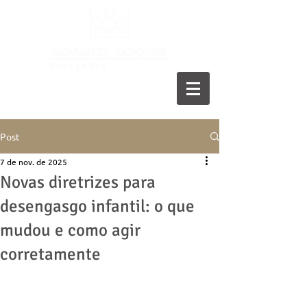
11 5055-9001
Post
7 de nov. de 2025
Novas diretrizes para
desengasgo infantil: o que
mudou e como agir
corretamente