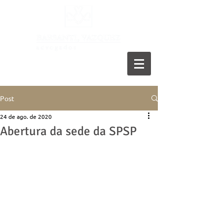
11 5055-9001
Post
24 de ago. de 2020
Abertura da sede da SPSP