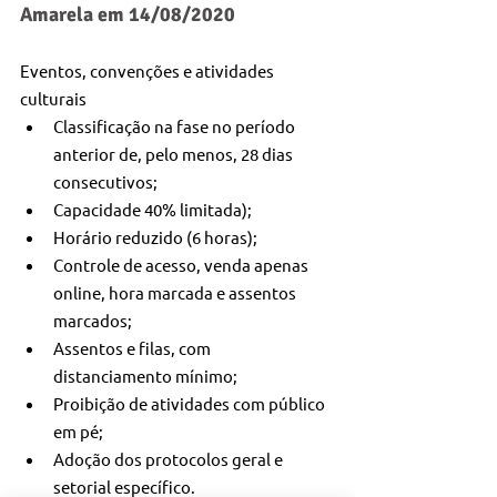
Amarela em 14/08/2020
Eventos, convenções e atividades 
culturais
Classificação na fase no período 
anterior de, pelo menos, 28 dias 
consecutivos;
Capacidade 40% limitada);
Horário reduzido (6 horas);
Controle de acesso, venda apenas 
online, hora marcada e assentos 
marcados;
Assentos e filas, com 
distanciamento mínimo;
Proibição de atividades com público 
em pé;
Adoção dos protocolos geral e 
setorial específico.