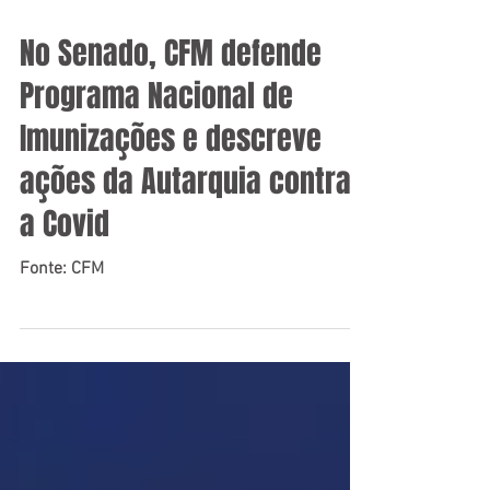
27 de fev. de 2024
No Senado, CFM defende
Programa Nacional de
Imunizações e descreve
ações da Autarquia contra
a Covid
Fonte: CFM