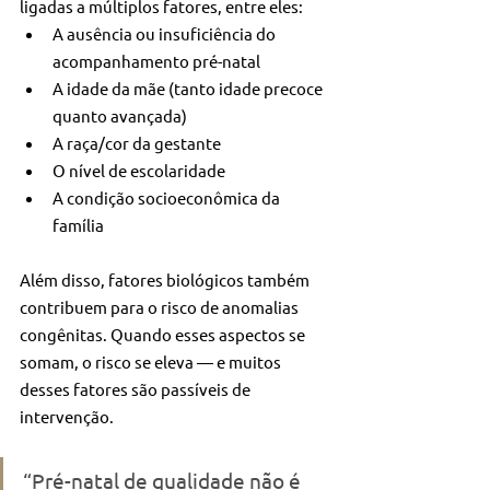
ligadas a múltiplos fatores, entre eles:
A ausência ou insuficiência do 
acompanhamento pré-natal
A idade da mãe (tanto idade precoce 
quanto avançada)
A raça/cor da gestante
O nível de escolaridade
A condição socioeconômica da 
família
Além disso, fatores biológicos também 
contribuem para o risco de anomalias 
congênitas. Quando esses aspectos se 
somam, o risco se eleva — e muitos 
desses fatores são passíveis de 
intervenção.
“Pré-natal de qualidade não é 