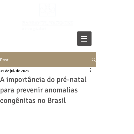
11 5055-9001
Post
31 de jul. de 2025
A importância do pré-natal
para prevenir anomalias
congênitas no Brasil