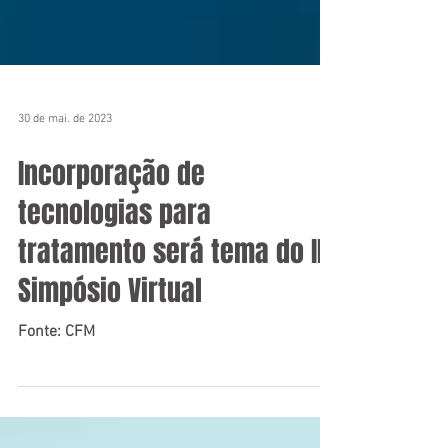
30 de mai. de 2023
Incorporação de
tecnologias para
tratamento será tema do II
Simpósio Virtual
Fonte: CFM