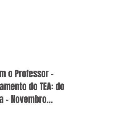
m o Professor –
tamento do TEA: do
ia – Novembro