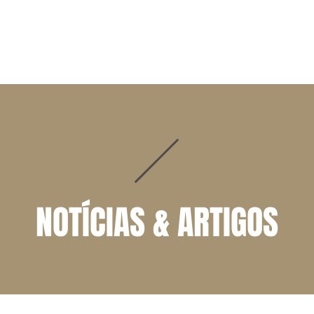
ADVOGADOS
ÁREAS DE ATUAÇÃO
NOTÍCIAS | ARTIGOS
NOTÍCIAS & ARTIGOS