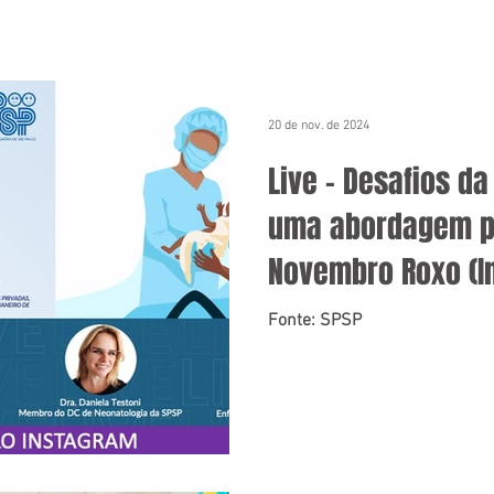
20 de nov. de 2024
Live – Desafios d
uma abordagem pa
Novembro Roxo (I
Fonte: SPSP