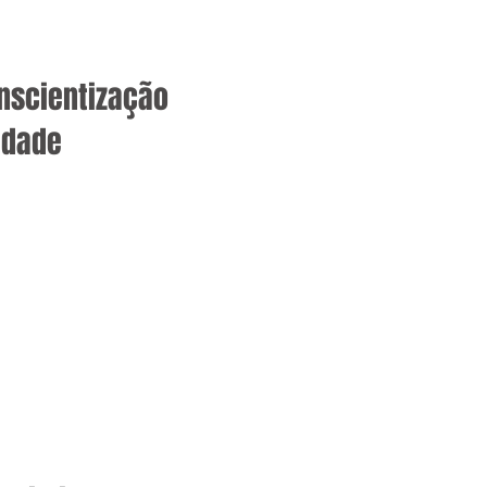
nscientização
idade