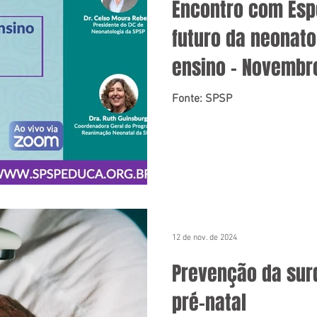
Encontro com Espe
futuro da neonato
ensino – Novembr
Fonte: SPSP
12 de nov. de 2024
Prevenção da sur
pré-natal