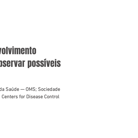
volvimento
observar possíveis
 da Saúde — OMS; Sociedade
; Centers for Disease Control