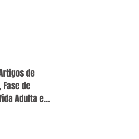
rtigos de
, Fase de
Vida Adulta e