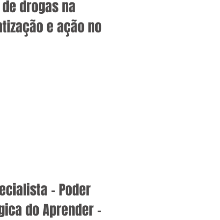
 de drogas na
ntização e ação no
cialista – Poder
gica do Aprender –