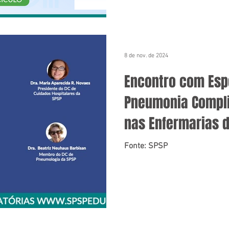
8 de nov. de 2024
Encontro com Espe
Pneumonia Compli
nas Enfermarias d
Fonte: SPSP