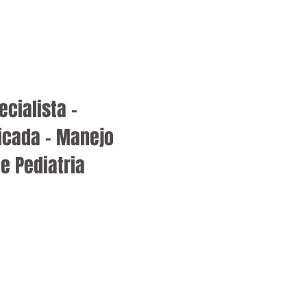
cialista –
cada – Manejo
e Pediatria