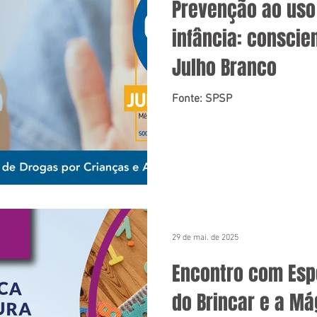
Prevenção ao uso
infância: conscie
Julho Branco
Fonte: SPSP
29 de mai. de 2025
Encontro com Espe
do Brincar e a Má