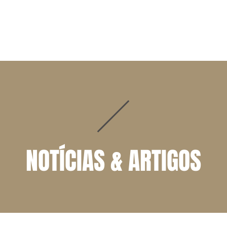
ADVOGADOS
ÁREAS DE ATUAÇÃO
NOTÍCIAS | ARTIGOS
NOTÍCIAS & ARTIGOS