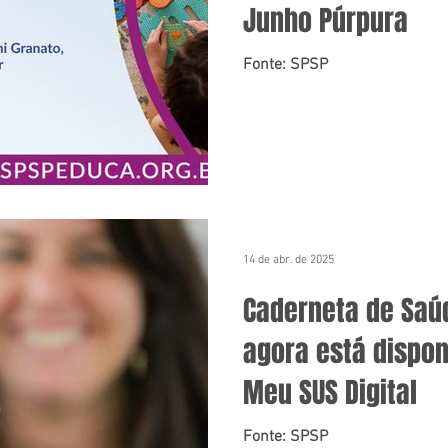
Junho Púrpura
Fonte: SPSP
14 de abr. de 2025
Caderneta de Saú
agora está dispon
Meu SUS Digital
Fonte: SPSP