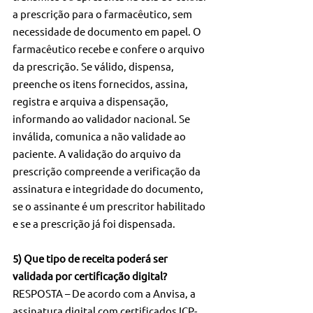
a prescrição para o farmacêutico, sem 
necessidade de documento em papel. O 
farmacêutico recebe e confere o arquivo 
da prescrição. Se válido, dispensa, 
preenche os itens fornecidos, assina, 
registra e arquiva a dispensação, 
informando ao validador nacional. Se 
inválida, comunica a não validade ao 
paciente. A validação do arquivo da 
prescrição compreende a verificação da 
assinatura e integridade do documento, 
se o assinante é um prescritor habilitado 
e se a prescrição já foi dispensada.
5) Que tipo de receita poderá ser 
validada por certificação digital?
RESPOSTA – De acordo com a Anvisa, a 
assinatura digital com certificados ICP-