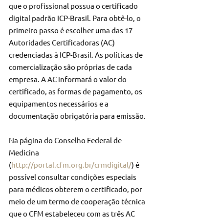
que o profissional possua o certificado 
digital padrão ICP-Brasil. Para obtê-lo, o 
primeiro passo é escolher uma das 17 
Autoridades Certificadoras (AC) 
credenciadas à ICP-Brasil. As políticas de 
comercialização são próprias de cada 
empresa. A AC informará o valor do 
certificado, as formas de pagamento, os 
equipamentos necessários e a 
documentação obrigatória para emissão.
Na página do Conselho Federal de 
Medicina 
(
http://portal.cfm.org.br/crmdigital/
) é 
possível consultar condições especiais 
para médicos obterem o certificado, por 
meio de um termo de cooperação técnica 
que o CFM estabeleceu com as três AC 