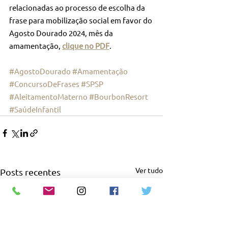
relacionadas ao processo de escolha da 
frase para mobilização social em favor do 
Agosto Dourado 2024, mês da 
amamentação, 
clique no PDF
.
#AgostoDourado
#Amamentação
#ConcursoDeFrases
#SPSP
#AleitamentoMaterno
#BourbonResort
#SaúdeInfantil
Ver tudo
Posts recentes