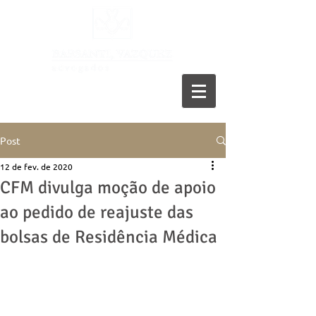
11 5055-9001
Post
12 de fev. de 2020
CFM divulga moção de apoio
ao pedido de reajuste das
bolsas de Residência Médica