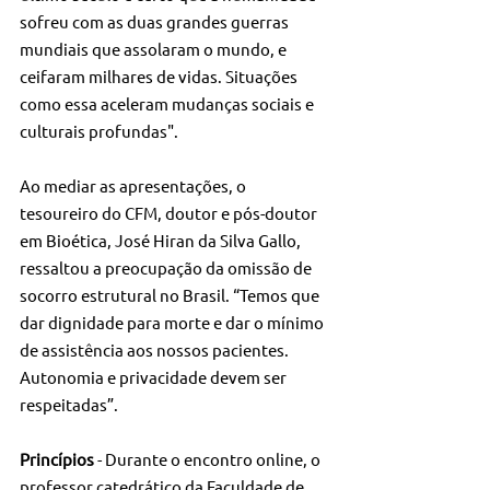
sofreu com as duas grandes guerras 
mundiais que assolaram o mundo, e 
ceifaram milhares de vidas. Situações 
como essa aceleram mudanças sociais e 
culturais profundas".
Ao mediar as apresentações, o 
tesoureiro do CFM, doutor e pós-doutor 
em Bioética, José Hiran da Silva Gallo, 
ressaltou a preocupação da omissão de 
socorro estrutural no Brasil. “Temos que 
dar dignidade para morte e dar o mínimo 
de assistência aos nossos pacientes. 
Autonomia e privacidade devem ser 
respeitadas”.  
Princípios
 - Durante o encontro online, o 
professor catedrático da Faculdade de 