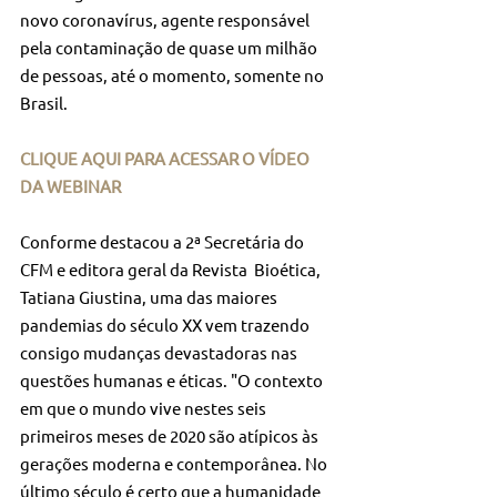
novo coronavírus, agente responsável 
pela contaminação de quase um milhão 
de pessoas, até o momento, somente no 
Brasil.
CLIQUE AQUI PARA ACESSAR O VÍDEO 
DA WEBINAR
Conforme destacou a 2ª Secretária do 
CFM e editora geral da Revista  Bioética, 
Tatiana Giustina, uma das maiores 
pandemias do século XX vem trazendo 
consigo mudanças devastadoras nas 
questões humanas e éticas. "O contexto 
em que o mundo vive nestes seis 
primeiros meses de 2020 são atípicos às 
gerações moderna e contemporânea. No 
último século é certo que a humanidade 