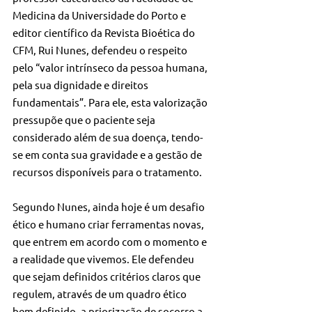
Medicina da Universidade do Porto e 
editor científico da Revista Bioética do 
CFM, Rui Nunes, defendeu o respeito 
pelo “valor intrínseco da pessoa humana, 
pela sua dignidade e direitos 
fundamentais”. Para ele, esta valorização 
pressupõe que o paciente seja 
considerado além de sua doença, tendo-
se em conta sua gravidade e a gestão de 
recursos disponíveis para o tratamento.
Segundo Nunes, ainda hoje é um desafio 
ético e humano criar ferramentas novas, 
que entrem em acordo com o momento e 
a realidade que vivemos. Ele defendeu 
que sejam definidos critérios claros que 
regulem, através de um quadro ético 
bem definido, a priorização de socorro a 