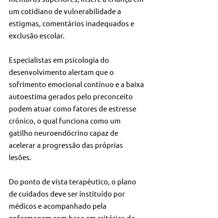
um cotidiano de vulnerabilidade a 
estigmas, comentários inadequados e 
exclusão escolar. 
Especialistas em psicologia do 
desenvolvimento alertam que o 
sofrimento emocional contínuo e a baixa 
autoestima gerados pelo preconceito 
podem atuar como fatores de estresse 
crônico, o qual funciona como um 
gatilho neuroendócrino capaz de 
acelerar a progressão das próprias 
lesões.
Do ponto de vista terapêutico, o plano 
de cuidados deve ser instituído por 
médicos e acompanhado pela 
enfermagem com base em critérios de 