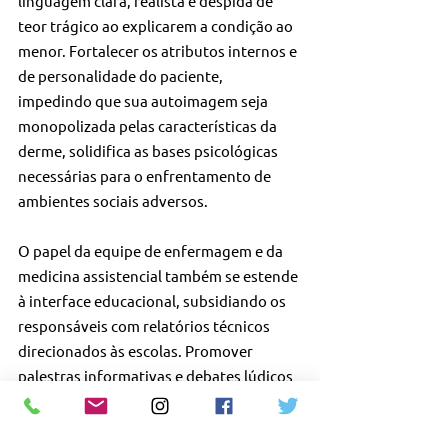
linguagem clara, realista e despida de 
teor trágico ao explicarem a condição ao 
menor. Fortalecer os atributos internos e 
de personalidade do paciente, 
impedindo que sua autoimagem seja 
monopolizada pelas características da 
derme, solidifica as bases psicológicas 
necessárias para o enfrentamento de 
ambientes sociais adversos.
O papel da equipe de enfermagem e da 
medicina assistencial também se estende 
à interface educacional, subsidiando os 
responsáveis com relatórios técnicos 
direcionados às escolas. Promover 
palestras informativas e debates lúdicos 
sobre a diversidade física nas salas de 
aula desmistifica a patologia entre os 