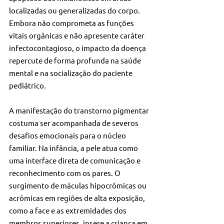
localizadas ou generalizadas do corpo. 
Embora não comprometa as funções 
vitais orgânicas e não apresente caráter 
infectocontagioso, o impacto da doença 
repercute de forma profunda na saúde 
mental e na socialização do paciente 
pediátrico.
A manifestação do transtorno pigmentar 
costuma ser acompanhada de severos 
desafios emocionais para o núcleo 
familiar. Na infância, a pele atua como 
uma interface direta de comunicação e 
reconhecimento com os pares. O 
surgimento de máculas hipocrômicas ou 
acrômicas em regiões de alta exposição, 
como a face e as extremidades dos 
membros superiores, insere a criança em 