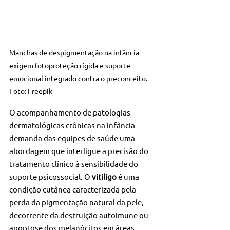
Manchas de despigmentação na infância 
exigem fotoproteção rígida e suporte 
emocional integrado contra o preconceito. 
Foto: Freepik
O acompanhamento de patologias 
dermatológicas crônicas na infância 
demanda das equipes de saúde uma 
abordagem que interligue a precisão do 
tratamento clínico à sensibilidade do 
suporte psicossocial. O 
vitiligo
 é uma 
condição cutânea caracterizada pela 
perda da pigmentação natural da pele, 
decorrente da destruição autoimune ou 
apoptose dos melanócitos em áreas 