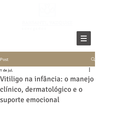
11 5055-9001
Post
1 de jul.
Vitiligo na infância: o manejo
clínico, dermatológico e o
suporte emocional