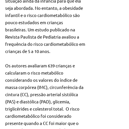
situação ainda da infância para que ela 
seja abordada. No entanto, a obesidade 
infantil e o risco cardiometabólico são 
pouco estudados em crianças 
brasileiras. Um estudo publicado na 
Revista Paulista de Pediatria avaliou a 
frequência do risco cardiometabólico em 
crianças de 5 a 10 anos.
Os autores avaliaram 639 crianças e 
calcularam o risco metabólico 
considerando os valores do índice de 
massa corpórea (IMC), circunferência da 
cintura (CC), pressão arterial sistólica 
(PAS) e diastólica (PAD), glicemia, 
triglicérides e colesterol total.  O risco 
cardiometabólico foi considerado 
presente quando a CC foi maior que o 