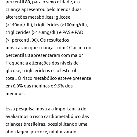
percentil 80, para o sexo e idade, e a 
criança apresentou pelo menos duas 
alterações metabólicas: glicose 
(>140mg/dL), triglicérides (>100mg/dL), 
triglicerides (>170mg/dL) e PAS e PAD 
(>=percentil 90). Os resultados 
mostraram que crianças com CC acima do 
percentil 80 apresentaram com maior 
frequência alterações dos níveis de 
glicose, triglicerídeos e co lesterol 
total. O risco metabólico esteve presente 
em 6,0% das meninas e 9,9% dos 
meninos. 
Essa pesquisa mostra a importância de 
avaliarmos o risco cardiometabólico das 
crianças brasileiras, possibilitando uma 
abordagem precoce, minimizando, 