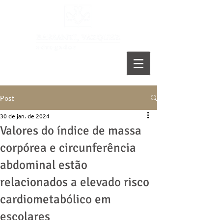
11 5055-9001
Post
30 de jan. de 2024
Valores do índice de massa
corpórea e circunferência
abdominal estão
relacionados a elevado risco
cardiometabólico em
escolares