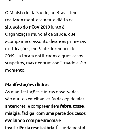
O Ministério da Saúde, no Brasil, tem 
realizado monitoramento diário da 
situação do 
nCoV-2019
 junto à 
Organização Mundial da Saúde, que 
acompanha o assunto desde as primeiras 
notificações, em 31 de dezembro de 
2019. Já foram notificados alguns casos 
suspeitos, mas nenhum confirmado até o 
momento.
Manifestações clínicas
As manifestações clínicas observadas 
são muito semelhantes às das epidemias 
anteriores, e compreendem 
febre
, 
tosse, 
mialgia, fadiga, com uma parte dos casos 
evoluindo com pneumonia e 
insuficiência respiratória
. É fundamental 