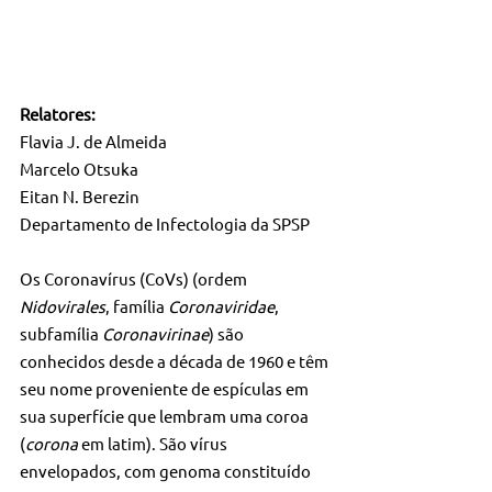
Relatores:
Flavia J. de Almeida
Marcelo Otsuka
Eitan N. Berezin
Departamento de Infectologia da SPSP
Os Coronavírus (CoVs) (ordem 
Nidovirales
, família 
Coronaviridae
, 
subfamília 
Coronavirinae
) são 
conhecidos desde a década de 1960 e têm 
seu nome proveniente de espículas em 
sua superfície que lembram uma coroa 
(
corona
 em latim). São vírus 
envelopados, com genoma constituído 