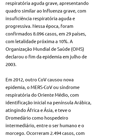
respiratória aguda grave, apresentando 
quadro similar ao Influenza grave, com 
insuficiência respiratória aguda e 
progressiva. Nessa época, foram 
confirmados 8.096 casos, em 29 países, 
com letalidade próxima a 10%. A 
Organização Mundial de Saúde (OMS) 
declarou o fim da epidemia em julho de 
2003.
Em 2012, outro CoV causou nova 
epidemia, o MERS-CoV ou síndrome 
respiratória do Oriente Médio, com 
identificação inicial na península Arábica, 
atingindo África e Ásia, e teve o 
Dromedário como hospedeiro 
intermediário, entre o ser humano e o 
morcego. Ocorreram 2.494 casos, com 