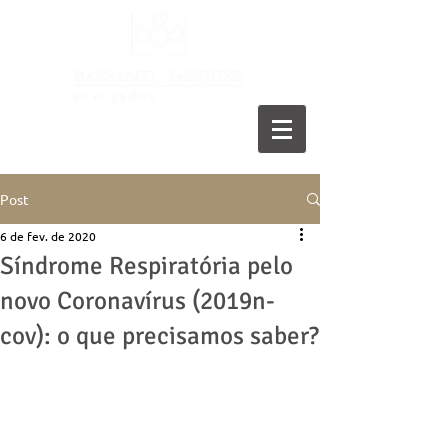
11 5055-9001
Post
6 de fev. de 2020
Síndrome Respiratória pelo
novo Coronavírus (2019n-
cov): o que precisamos saber?