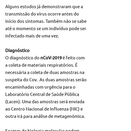
Alguns estudos já demonstraram que a 
transmissão do vírus ocorre antes do 
início dos sintomas. Também não se sabe 
até o momento se um indivíduo pode ser 
infectado mais de uma vez.
Diagnóstico
O diagnóstico do 
nCoV-2019
 é feito com 
a coleta de materiais respiratórios. É 
necessária a coleta de duas amostras na 
suspeita do Cov.  As duas amostras serão 
encaminhadas com urgência para o 
Laboratório Central de Saúde Pública 
(Lacen). Uma das amostras será enviada 
ao Centro Nacional de Influenza (NIC) e 
outra irá para análise de metagenômica.
Exames de biologia molecular podem 