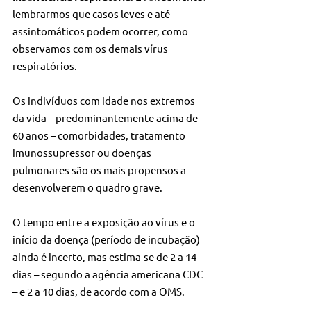
lembrarmos que casos leves e até 
assintomáticos podem ocorrer, como 
observamos com os demais vírus 
respiratórios.
Os indivíduos com idade nos extremos 
da vida – predominantemente acima de 
60 anos – comorbidades, tratamento 
imunossupressor ou doenças 
pulmonares são os mais propensos a 
desenvolverem o quadro grave.
O tempo entre a exposição ao vírus e o 
início da doença (período de incubação) 
ainda é incerto, mas estima-se de 2 a 14 
dias – segundo a agência americana CDC 
– e 2 a 10 dias, de acordo com a OMS.