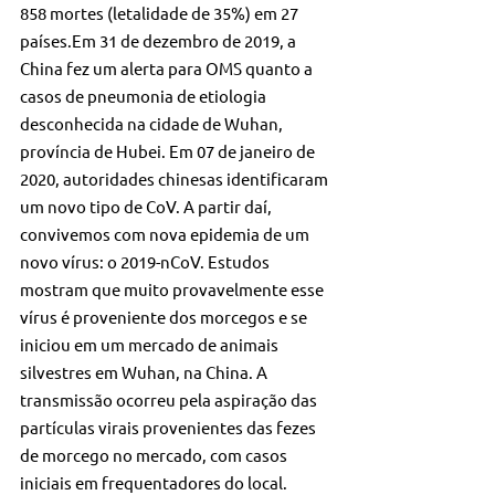
858 mortes (letalidade de 35%) em 27 
países.Em 31 de dezembro de 2019, a 
China fez um alerta para OMS quanto a 
casos de pneumonia de etiologia 
desconhecida na cidade de Wuhan, 
província de Hubei. Em 07 de janeiro de 
2020, autoridades chinesas identificaram 
um novo tipo de CoV. A partir daí, 
convivemos com nova epidemia de um 
novo vírus: o 2019-nCoV. Estudos 
mostram que muito provavelmente esse 
vírus é proveniente dos morcegos e se 
iniciou em um mercado de animais 
silvestres em Wuhan, na China. A 
transmissão ocorreu pela aspiração das 
partículas virais provenientes das fezes 
de morcego no mercado, com casos 
iniciais em frequentadores do local. 