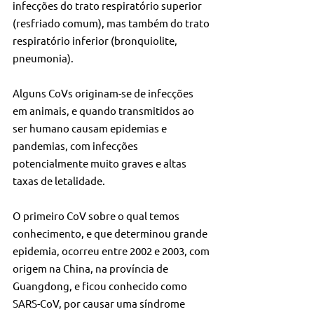
infecções do trato respiratório superior 
(resfriado comum), mas também do trato 
respiratório inferior (bronquiolite, 
pneumonia).
Alguns CoVs originam-se de infecções 
em animais, e quando transmitidos ao 
ser humano causam epidemias e 
pandemias, com infecções 
potencialmente muito graves e altas 
taxas de letalidade.
O primeiro CoV sobre o qual temos 
conhecimento, e que determinou grande 
epidemia, ocorreu entre 2002 e 2003, com 
origem na China, na província de 
Guangdong, e ficou conhecido como 
SARS-CoV, por causar uma síndrome 