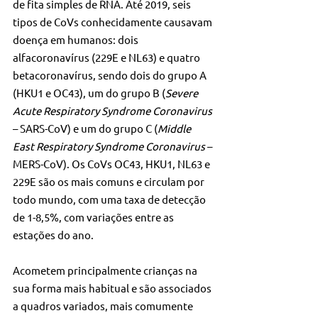
de fita simples de RNA. Até 2019, seis 
tipos de CoVs conhecidamente causavam 
doença em humanos: dois 
alfacoronavírus (229E e NL63) e quatro 
betacoronavírus, sendo dois do grupo A 
(HKU1 e OC43), um do grupo B (
Severe 
Acute Respiratory Syndrome Coronavirus
– SARS-CoV) e um do grupo C (
Middle 
East Respiratory Syndrome Coronavirus
 – 
MERS-CoV). Os CoVs OC43, HKU1, NL63 e 
229E são os mais comuns e circulam por 
todo mundo, com uma taxa de detecção 
de 1-8,5%, com variações entre as 
estações do ano.
Acometem principalmente crianças na 
sua forma mais habitual e são associados 
a quadros variados, mais comumente 