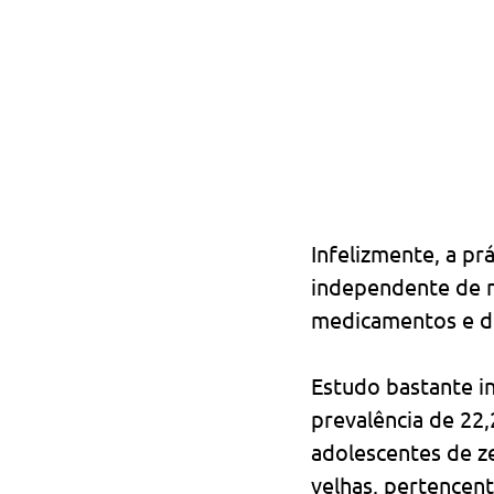
Infelizmente, a prá
independente de ní
medicamentos e de
Estudo bastante in
prevalência de 22
adolescentes de z
velhas, pertencent