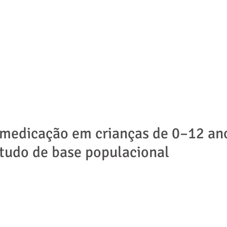
ADVOGADOS
ÁREAS DE ATUAÇÃO
NOTÍCIAS | ARTIGOS
medicação em crianças de 0–12 an
studo de base populacional