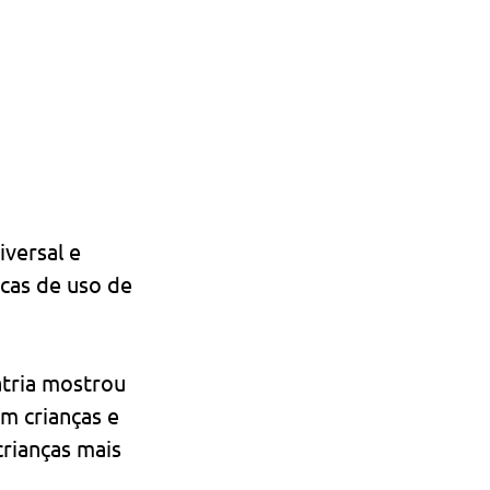
iversal e 
cas de uso de 
atria mostrou 
 crianças e 
rianças mais 