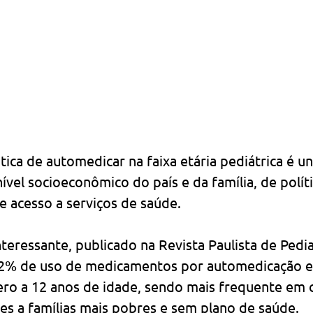
tica de automedicar na faixa etária pediátrica é un
vel socioeconômico do país e da família, de políti
 acesso a serviços de saúde.
teressante, publicado na Revista Paulista de Pedi
,2% de uso de medicamentos por automedicação em
ero a 12 anos de idade, sendo mais frequente em c
es a famílias mais pobres e sem plano de saúde.