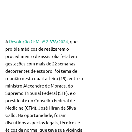
A 
Resolução CFM nº 2.378/2024
, que 
proibia médicos de realizarem o 
procedimento de assistolia fetal em 
gestações com mais de 22 semanas 
decorrentes de estupro, foi tema de 
reunião nesta quarta-feira (19), entre o 
ministro Alexandre de Moraes, do 
Supremo Tribunal Federal (STF), e o 
presidente do Conselho Federal de 
Medicina (CFM), José Hiran da Silva 
Gallo. Na oportunidade, foram 
discutidos aspectos legais, técnicos e 
éticos da norma, que teve sua vigência 