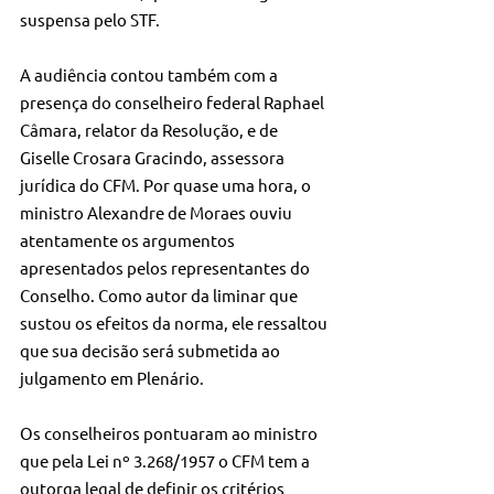
suspensa pelo STF.
A audiência contou também com a 
presença do conselheiro federal Raphael 
Câmara, relator da Resolução, e de 
Giselle Crosara Gracindo, assessora 
jurídica do CFM. Por quase uma hora, o 
ministro Alexandre de Moraes ouviu 
atentamente os argumentos 
apresentados pelos representantes do 
Conselho. Como autor da liminar que 
sustou os efeitos da norma, ele ressaltou 
que sua decisão será submetida ao 
julgamento em Plenário.
Os conselheiros pontuaram ao ministro 
que pela Lei nº 3.268/1957 o CFM tem a 
outorga legal de definir os critérios 