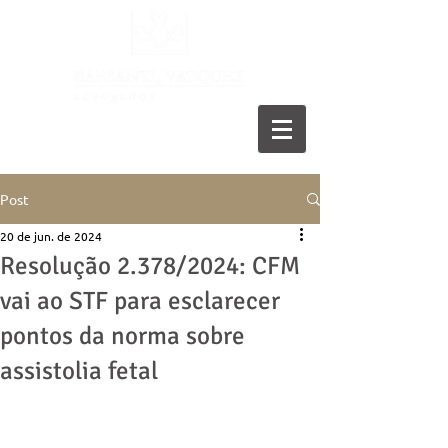
11 5055-9001
Post
20 de jun. de 2024
Resolução 2.378/2024: CFM
vai ao STF para esclarecer
pontos da norma sobre
assistolia fetal