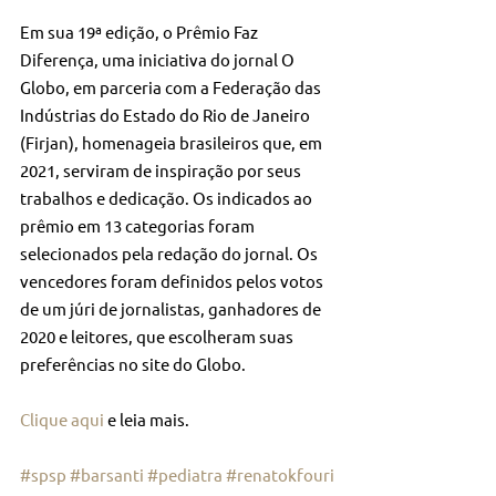
Em sua 19ª edição, o Prêmio Faz 
Diferença, uma iniciativa do jornal O 
Globo, em parceria com a Federação das 
Indústrias do Estado do Rio de Janeiro 
(Firjan), homenageia brasileiros que, em 
2021, serviram de inspiração por seus 
trabalhos e dedicação. Os indicados ao 
prêmio em 13 categorias foram 
selecionados pela redação do jornal. Os 
vencedores foram definidos pelos votos 
de um júri de jornalistas, ganhadores de 
2020 e leitores, que escolheram suas 
preferências no site do Globo.
Clique aqui
 e leia mais.
#spsp
#barsanti
#pediatra
#renatokfouri