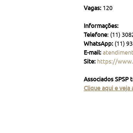
Vagas: 
120
Informações:
Telefone
: (11) 30
WhatsApp:
 (11) 9
E-mail: 
atendimen
Site: 
https://www
Associados SPSP 
Clique aqui e veja