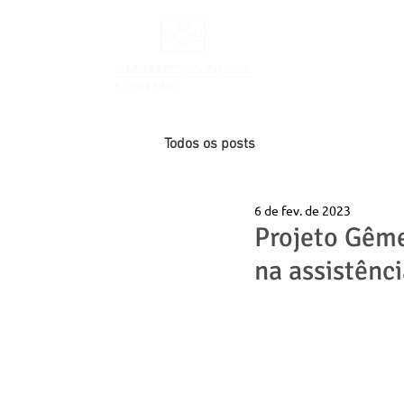
INÍCIO
Todos os posts
6 de fev. de 2023
Projeto Gême
na assistênc