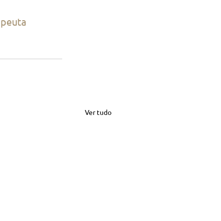
apeuta
Ver tudo