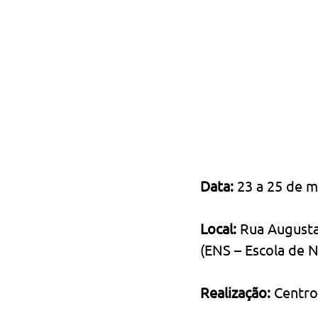
Data: 
23 a 25 de m
Local: 
Rua Augusta
(ENS – Escola de 
Realização:
 Centro