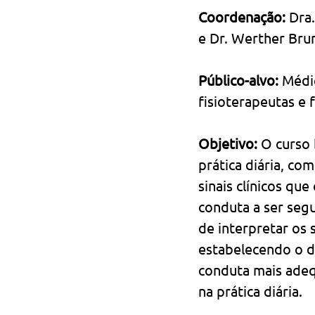
Coordenação:
 Dra
e Dr. Werther Bru
Público-alvo:
 Médi
fisioterapeutas e
Objetivo: 
O curso 
prática diária, co
sinais clínicos q
conduta a ser segu
de interpretar os 
estabelecendo o di
conduta mais adeq
na prática diária.