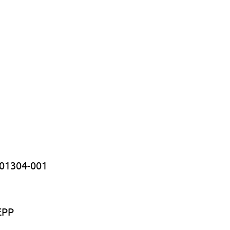
 01304-001 
EPP