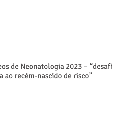
ADVOGADOS
ÁREAS DE ATUAÇÃO
NOTÍCIAS | ARTIGOS
os de Neonatologia 2023 – “desafi
ia ao recém-nascido de risco”