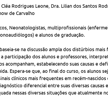
. Cléa Rodrigues Leone, Dra. Lilian dos Santos Rod
now de Carvalho
cos, Neonatologistas, multiprofissionais (enfermei
 fonoaudiólogos) e alunos de graduação.
baseia-se na discussão ampla dos distúrbios mais 
m a participação dos alunos e professores, interpre
ue os acompanham, estabelecendo suas causas e def
ida. Espera-se que, ao final do curso, os alunos s
sinais clínicos mais frequentes em recém-nascidos d
agnóstico diferencial entre suas diversas causas e
uada nessas diversas situações que atualmente n