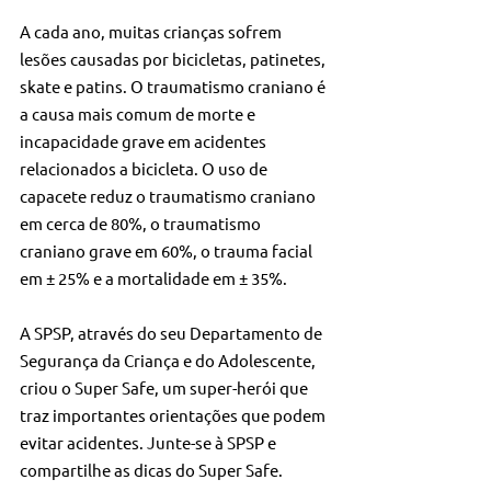
A cada ano, muitas crianças sofrem 
lesões causadas por bicicletas, patinetes, 
skate e patins. O traumatismo craniano é 
a causa mais comum de morte e 
incapacidade grave em acidentes 
relacionados a bicicleta. O uso de 
capacete reduz o traumatismo craniano 
em cerca de 80%, o traumatismo 
craniano grave em 60%, o trauma facial 
em ± 25% e a mortalidade em ± 35%.
A SPSP, através do seu Departamento de 
Segurança da Criança e do Adolescente, 
criou o Super Safe, um super-herói que 
traz importantes orientações que podem 
evitar acidentes. Junte-se à SPSP e 
compartilhe as dicas do Super Safe.