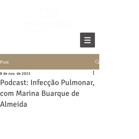
11 5055-9001
Post
8 de nov. de 2023
Podcast: Infecção Pulmonar,
com Marina Buarque de
Almeida