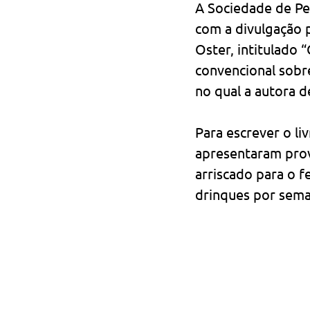
A Sociedade de Ped
com a divulgação p
Oster, intitulado 
convencional sobre
no qual a autora 
Para escrever o liv
apresentaram prov
arriscado para o f
drinques por sema