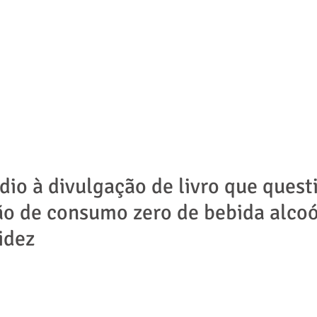
ADVOGADOS
ÁREAS DE ATUAÇÃO
NOTÍCIAS | ARTIGOS
dio à divulgação de livro que quest
 de consumo zero de bebida alcoó
idez