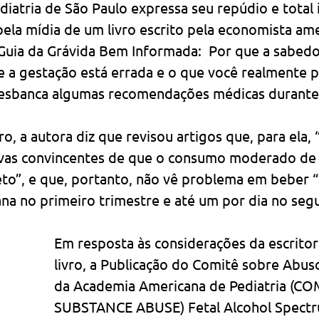
iatria de São Paulo expressa seu repúdio e total 
ela mídia de um livro escrito pela economista ame
“Guia da Grávida Bem Informada:  Por que a sabedo
 a gestação está errada e o que você realmente pr
desbanca algumas recomendações médicas durante 
ro, a autora diz que revisou artigos que, para ela, 
as convincentes de que o consumo moderado de á
eto”, e que, portanto, não vê problema em beber “
na no primeiro trimestre e até um por dia no seg
Em resposta às considerações da escritor
livro, a Publicação do Comitê sobre Abus
da Academia Americana de Pediatria (C
SUBSTANCE ABUSE) Fetal Alcohol Spectr