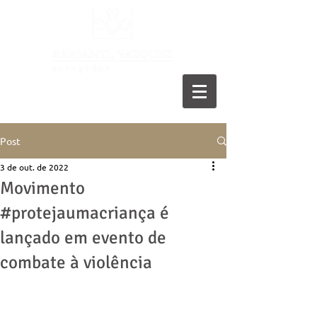
11 5055-9001
Post
3 de out. de 2022
Movimento
#protejaumacriança é
lançado em evento de
combate à violência