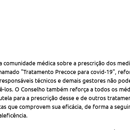
a comunidade médica sobre a prescrição dos med
hamado "Tratamento Precoce para covid-19", refo
, responsáveis técnicos e demais gestores não pod
ê-los. O Conselho também reforça a todos os méd
utela para a prescrição desse e de outros tratame
icas que comprovem sua eficácia, de forma a seguir
leficência.