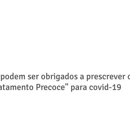
ADVOGADOS
ÁREAS DE ATUAÇÃO
NOTÍCIAS | ARTIGOS
podem ser obrigados a prescrever 
atamento Precoce" para covid-19