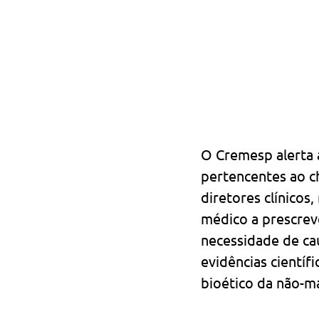
O Cremesp alerta 
pertencentes ao c
diretores clínicos
médico a prescrev
necessidade de ca
evidências científ
bioético da não-ma