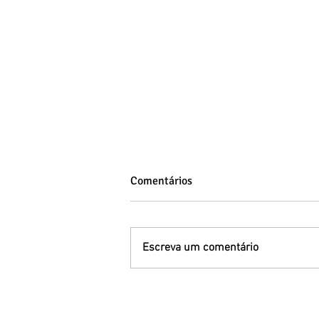
Comentários
Escreva um comentário
Primeira infância e
desenvolvimento: educação,