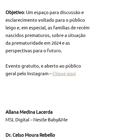
Objetivo
: Um espaço para discussão e 
esclarecimento voltado para o público 
leigo e, em especial, as famílias de recém 
nascidos prematuros, sobre a situação 
da prematuridade em 2024 e as 
perspectivas para o futuro.
Evento gratuito, e aberto ao público 
geral pelo Instagram – 
Clique aqui
Allana Medina Lacerda
MSL Digital – Nestle Baby&Me
Dr. Celso Moura Rebello