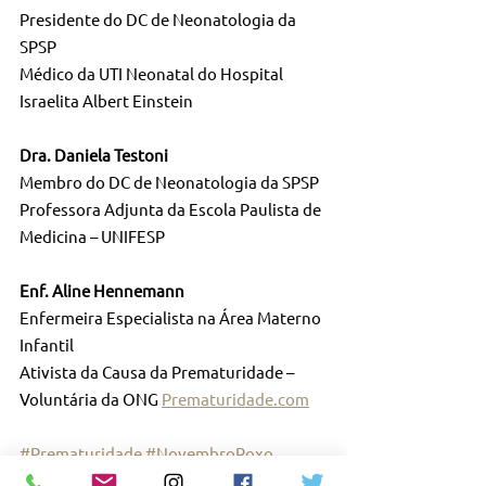
Presidente do DC de Neonatologia da 
SPSP
Médico da UTI Neonatal do Hospital 
Israelita Albert Einstein
Dra. Daniela Testoni
Membro do DC de Neonatologia da SPSP
Professora Adjunta da Escola Paulista de 
Medicina – UNIFESP
Enf. Aline Hennemann
Enfermeira Especialista na Área Materno 
Infantil
Ativista da Causa da Prematuridade – 
Voluntária da ONG 
Prematuridade.com
#Prematuridade
#NovembroRoxo
#SaúdeNeonatal
#ApoioÀFamília