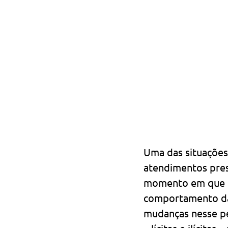
Uma das situações
atendimentos prese
momento em que o 
comportamento da 
mudanças nesse p