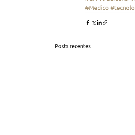
#Medico
#tecnolo
Posts recentes