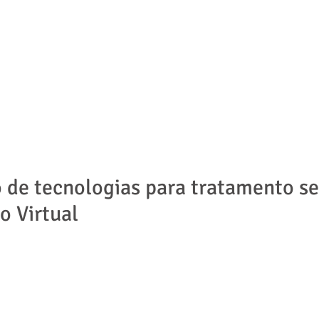
ADVOGADOS
ÁREAS DE ATUAÇÃO
NOTÍCIAS | ARTIGOS
 de tecnologias para tratamento s
o Virtual