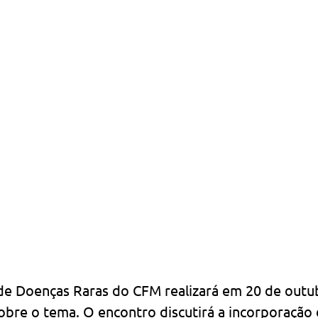
de Doenças Raras do CFM realizará em 20 de outubr
obre o tema. O encontro discutirá a incorporação 