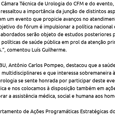
Câmara Técnica de Urologia do CFM e do evento, 
ressaltou a importância da junção de distintos as
 um evento que propicie avanços no atendimento
bjetivo do fórum é impulsionar a política nacional
bordados serão objeto de estudos posteriores p
e políticas de saúde pública em prol da atenção pri
s.”, comentou Luís Guilherme.
BU, Antônio Carlos Pompeo, destacou que a saúd
multidisciplinares e que interessa sobremaneira à
urologia se sente honrada por participar deste eve
rica e nos colocamos à disposição também em açõe
ar a assistência médica, social e humana aos hom
rtamento de Ações Programáticas Estratégicas do