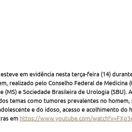
esteve em evidência nesta terça-feira (14) durant
, realizado pelo Conselho Federal de Medicina (
e (MS) e Sociedade Brasileira de Urologia (SBU). 
ados temas como tumores prevalentes no homem, 
adolescente e do idoso, acesso e acolhimento do
tras em 
https://www.youtube.com/watch?v=FXg3