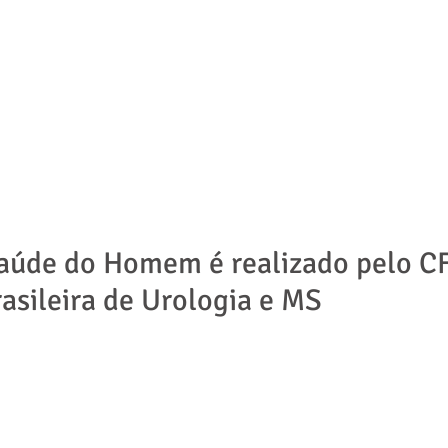
ADVOGADOS
ÁREAS DE ATUAÇÃO
NOTÍCIAS | ARTIGOS
Saúde do Homem é realizado pelo C
asileira de Urologia e MS