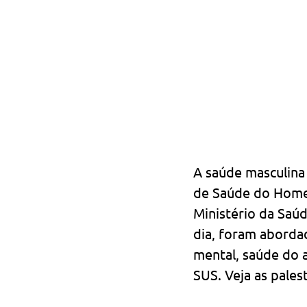
A saúde masculina 
de Saúde do Homem
Ministério da Saúd
dia, foram abord
mental, saúde do 
SUS. Veja as pales