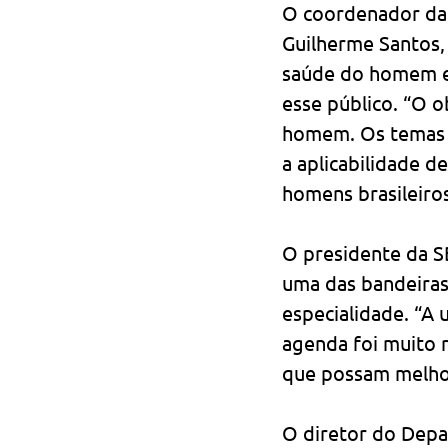
O coordenador da 
Guilherme Santos, 
saúde do homem em
esse público. “O o
homem. Os temas a
a aplicabilidade d
homens brasileiro
O presidente da S
uma das bandeiras 
especialidade. “A 
agenda foi muito 
que possam melhor
O diretor do Depa