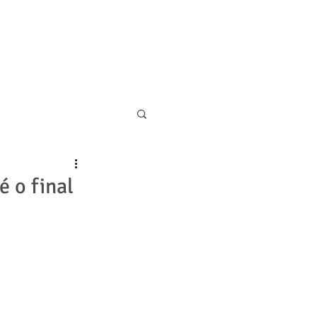
11 5055-9001
CONTATO
é o final