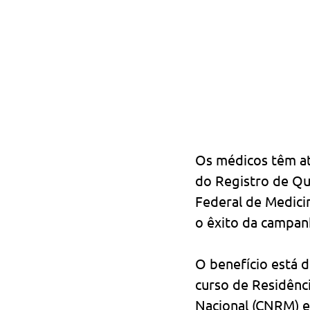
Os médicos têm até
do Registro de Qu
Federal de Medici
o êxito da campan
O benefício está d
curso de Residênc
Nacional (CNRM) e 