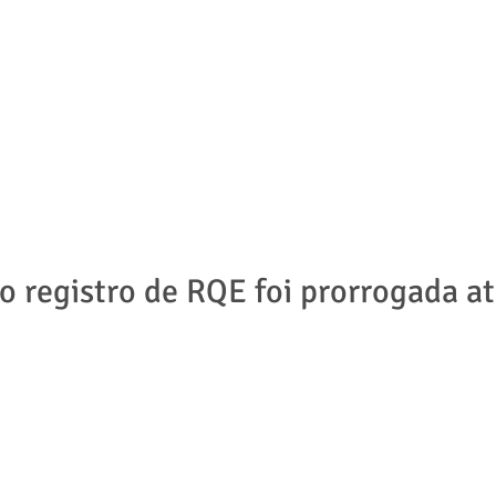
ADVOGADOS
ÁREAS DE ATUAÇÃO
NOTÍCIAS | ARTIGOS
o registro de RQE foi prorrogada at