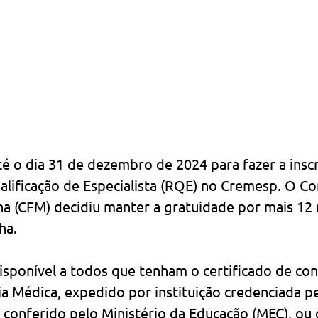
 o dia 31 de dezembro de 2024 para fazer a inscr
alificação de Especialista (RQE) no Cremesp. O Co
na (CFM) decidiu manter a gratuidade por mais 12
ha. 
isponível a todos que tenham o certificado de con
ia Médica, expedido por instituição credenciada p
conferido pelo Ministério da Educação (MEC), ou o