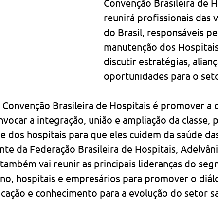
Convenção Brasileira de H
reunirá profissionais das v
do Brasil, responsáveis pe
manutenção dos Hospitais
discutir estratégias, alianç
oportunidades para o seto
 Convenção Brasileira de Hospitais é promover a q
ocar a integração, união e ampliação da classe, p
e dos hospitais para que eles cuidem da saúde das
nte da Federação Brasileira de Hospitais, Adelvâni
também vai reunir as principais lideranças do seg
rno, hospitais e empresários para promover o diál
icação e conhecimento para a evolução do setor s