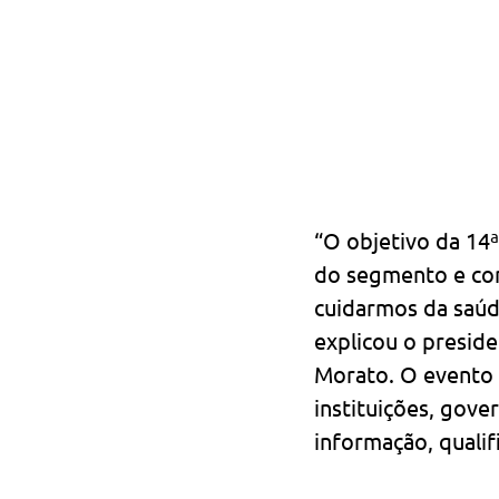
“O objetivo da 14ª
do segmento e conv
cuidarmos da saúd
explicou o preside
Morato. O evento 
instituições, gove
informação, qualif