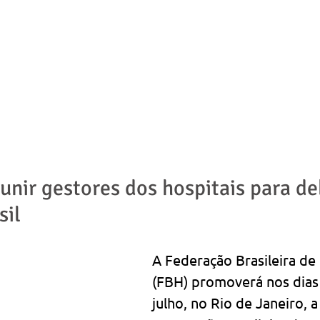
ADVOGADOS
ÁREAS DE ATUAÇÃO
NOTÍCIAS | ARTIGOS
unir gestores dos hospitais para de
sil
A Federação Brasileira de 
(FBH) promoverá nos dias 
julho, no Rio de Janeiro, a