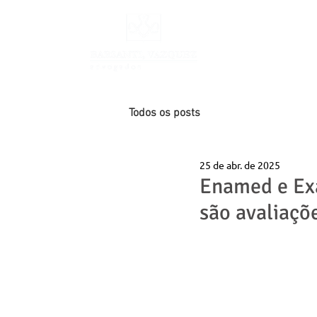
INÍCIO
Todos os posts
25 de abr. de 2025
Enamed e Exa
são avaliaçõe