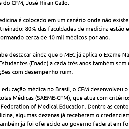
e do CFM, José Hiran Gallo.
dicina é colocado em um cenário onde não existe
 treinado: 80% das faculdades de medicina estão e
formando cerca de 40 mil médicos por ano.
be destacar ainda que o MEC já aplica o Exame Na
tudantes (Enade) a cada três anos também sem r
uições com desempenho ruim.
educação médica no Brasil, o CFM desenvolveu o 
colas Médicas (SAEME-CFM), que atua com critério
 Federation of Medical Education. Dentre as cente
icina, algumas dezenas já receberam o credencia
mbém já foi oferecido ao governo federal em fo