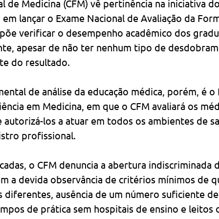
 de Medicina (CFM) vê pertinência na iniciativa do
 em lançar o Exame Nacional de Avaliação da For
opõe verificar o desempenho acadêmico dos grad
te, apesar de não ter nenhum tipo de desdobram
e do resultado.
mental de análise da educação médica, porém, é o
ciência em Medicina, em que o CFM avaliará os mé
 autorizá-los a atuar em todos os ambientes de sa
tro profissional.
cadas, o CFM denuncia a abertura indiscriminada d
em a devida observância de critérios mínimos de q
s diferentes, ausência de um número suficiente de
pos de prática sem hospitais de ensino e leitos d