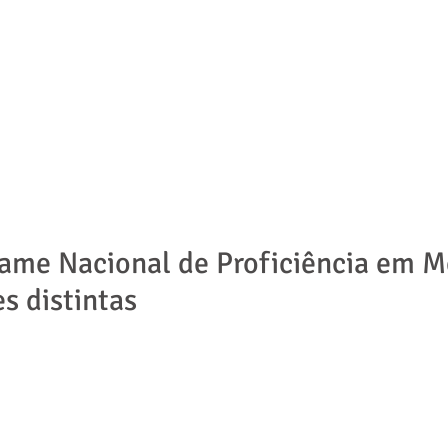
ADVOGADOS
ÁREAS DE ATUAÇÃO
NOTÍCIAS | ARTIGOS
me Nacional de Proficiência em M
s distintas