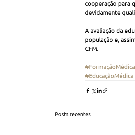
cooperação para q
devidamente quali
A avaliação da ed
população e, assim
CFM.
#FormaçãoMédica
#EducaçãoMédica
Posts recentes