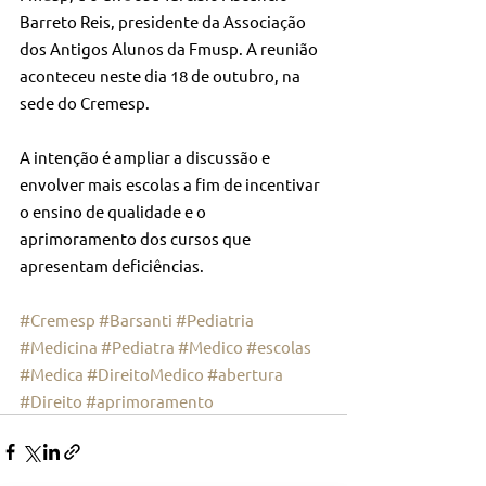
Barreto Reis, presidente da Associação 
dos Antigos Alunos da Fmusp. A reunião 
aconteceu neste dia 18 de outubro, na 
sede do Cremesp. 
A intenção é ampliar a discussão e 
envolver mais escolas a fim de incentivar 
o ensino de qualidade e o 
aprimoramento dos cursos que 
apresentam deficiências. 
#Cremesp
#Barsanti
#Pediatria
#Medicina
#Pediatra
#Medico
#escolas
#Medica
#DireitoMedico
#abertura
#Direito
#aprimoramento