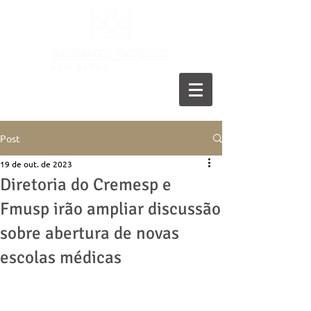
11 5055-9001
Post
19 de out. de 2023
Diretoria do Cremesp e
Fmusp irão ampliar discussão
sobre abertura de novas
escolas médicas