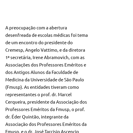
A preocupação com a abertura 
desenfreada de escolas médicas foi tema 
de um encontro do presidente do 
Cremesp, Angelo Vattimo, e da diretora 
1ª secretária, Irene Abramovich, com as 
Associações dos Professores Eméritos e 
dos Antigos Alunos da Faculdade de 
Medicina da Universidade de São Paulo 
(Fmusp). As entidades tiveram como 
representantes o prof. dr. Marcel 
Cerqueira, presidente da Associação dos 
Professores Eméritos da Fmusp, o prof. 
dr. Éder Quintão, integrante da 
Associação dos Professores Eméritos da 
Fmusp, e o dr. José Tarcisio Ascencio 