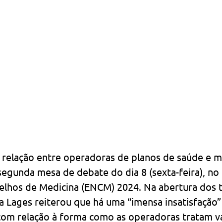
 relação entre operadoras de planos de saúde e m
segunda mesa de debate do dia 8 (sexta-feira), no 
elhos de Medicina (ENCM) 2024. Na abertura dos t
a Lages reiterou que há uma “imensa insatisfação”
 com relação à forma como as operadoras tratam vá