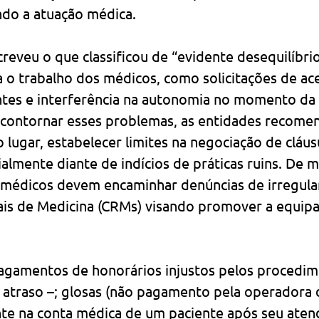
do a atuação médica.
reveu o que classificou de “evidente desequilíbrio
 o trabalho dos médicos, como solicitações de ac
ntes e interferência na autonomia no momento da 
 contornar esses problemas, as entidades recom
 lugar, estabelecer limites na negociação de cláus
ialmente diante de indícios de práticas ruins. De 
médicos devem encaminhar denúncias de irregula
is de Medicina (CRMs) visando promover a equipa
gamentos de honorários injustos pelos procedim
m atraso –; glosas (não pagamento pela operadora 
te na conta médica de um paciente após seu aten