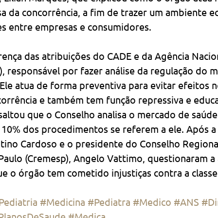
sa da concorrência, a fim de trazer um ambiente 
es entre empresas e consumidores.
erença das atribuições do CADE e da Agência Nacio
, responsável por fazer análise da regulação do m
Ele atua de forma preventiva para evitar efeitos 
orrência e também tem função repressiva e educat
saltou que o Conselho analisa o mercado de saúde
0% dos procedimentos se referem a ele. Após a 
ntino Cardoso e o presidente do Conselho Regiona
Paulo (Cremesp), Angelo Vattimo, questionaram a 
e o órgão tem cometido injustiças contra a classe
Pediatria
#Medicina
#Pediatra
#Medico
#ANS
#Di
PlanosDeSaude
#Medica