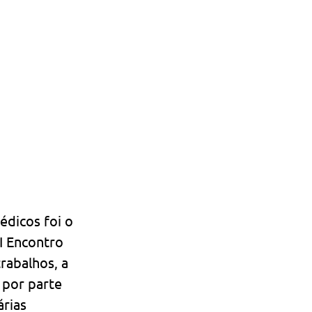
édicos foi o 
I Encontro 
rabalhos, a 
 por parte 
rias 