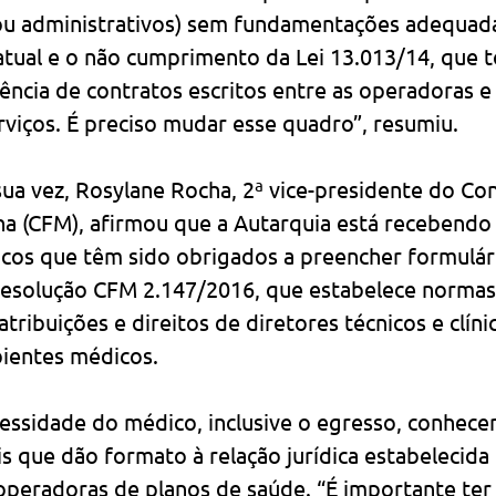
ou administrativos) sem fundamentações adequada
atual e o não cumprimento da Lei 13.013/14, que t
tência de contratos escritos entre as operadoras e
viços. É preciso mudar esse quadro”, resumiu.
ua vez, Rosylane Rocha, 2ª vice-presidente do Co
na (CFM), afirmou que a Autarquia está recebendo
cos que têm sido obrigados a preencher formulár
esolução CFM 2.147/2016, que estabelece normas
tribuições e direitos de diretores técnicos e clínic
ientes médicos.
cessidade do médico, inclusive o egresso, conhecer
s que dão formato à relação jurídica estabelecida 
 operadoras de planos de saúde. “É importante ter