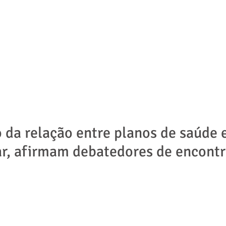
ADVOGADOS
ÁREAS DE ATUAÇÃO
NOTÍCIAS | ARTIGOS
o da relação entre planos de saúde
r, afirmam debatedores de encont