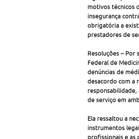
motivos técnicos 
insegurança contr
obrigatória a exis
prestadores de ser
Resoluções – Por s
Federal de Medici
denúncias de médi
desacordo com a r
responsabilidade, a
de serviço em amb
Ela ressaltou a ne
instrumentos legai
profissionais e as