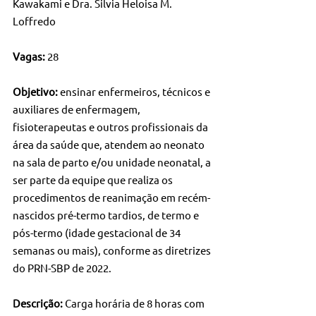
Kawakami e Dra. Silvia Heloisa M. 
Loffredo
Vagas:
 28
Objetivo:
 ensinar enfermeiros, técnicos e 
auxiliares de enfermagem, 
fisioterapeutas e outros profissionais da 
área da saúde que, atendem ao neonato 
na sala de parto e/ou unidade neonatal, a 
ser parte da equipe que realiza os 
procedimentos de reanimação em recém-
nascidos pré-termo tardios, de termo e 
pós-termo (idade gestacional de 34 
semanas ou mais), conforme as diretrizes 
do PRN-SBP de 2022.
Descrição: 
Carga horária de 8 horas com 