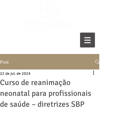
11 5055-9001
Post
22 de jul. de 2024
Curso de reanimação
neonatal para profissionais
de saúde – diretrizes SBP