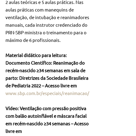
2 aulas teóricas e 5 aulas práticas. Nas 
aulas práticas com manequins de 
ventilação, de intubação e reanimadores 
manuais, cada instrutor credenciado do 
PRN-SBP ministra o treinamento para o 
máximo de 6 profissionais.
Material didático para leitura:
Documento Científico: Reanimação do 
recém-nascido ≥34 semanas em sala de 
parto: Diretrizes da Sociedade Brasileira 
de Pediatria 2022 – Acesso livre em 
www.sbp.com.br/especiais/reanimacao/
Vídeo: Ventilação com pressão positiva 
com balão autoinflável e máscara facial 
em recém-nascido ≥34 semanas – Acesso 
livre em 