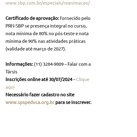
www.sbp.com.br/especiais/reanimacao/
Certificado de aprovação: 
fornecido pelo 
PRN-SBP se presença integral no curso, 
nota mínima de 80% no pós-teste e nota 
mínima de 90% nas atividades práticas 
(validade até março de 2027).
Informações:
 (11) 3284-9809 – Falar com a 
Társis
Inscrições online até 30/07/2024
 – 
Clique 
aqui
Necessário fazer cadastro no site 
www.spspeduca.org.br
 para se inscrever.