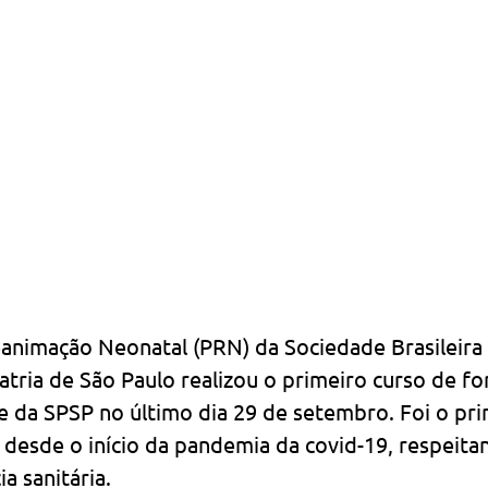
nimação Neonatal (PRN) da Sociedade Brasileira d
tria de São Paulo realizou o primeiro curso de f
e da SPSP no último dia 29 de setembro. Foi o pri
 desde o início da pandemia da covid-19, respeita
a sanitária.