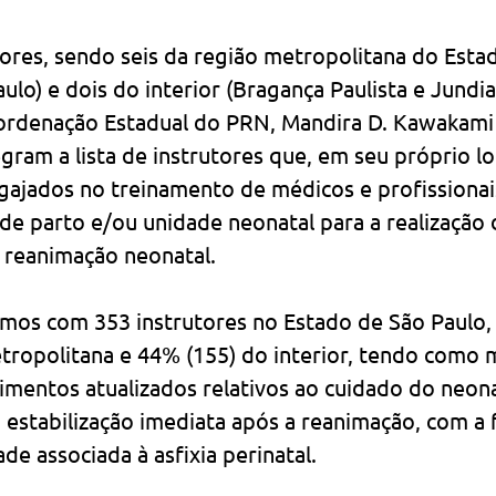
ores, sendo seis da região metropolitana do Estado
ulo) e dois do interior (Bragança Paulista e Jundia
rdenação Estadual do PRN, Mandira D. Kawakami e
egram a lista de instrutores que, em seu próprio lo
ngajados no treinamento de médicos e profissionai
de parto e/ou unidade neonatal para a realização 
reanimação neonatal.
mos com 353 instrutores no Estado de São Paulo,
tropolitana e 44% (155) do interior, tendo como 
imentos atualizados relativos ao cuidado do neona
 estabilização imediata após a reanimação, com a f
de associada à asfixia perinatal.