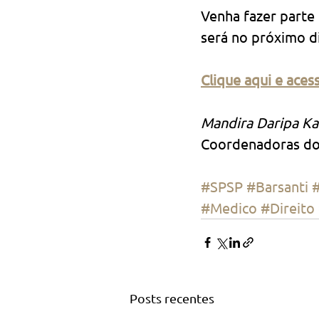
Venha fazer parte
será no próximo d
Clique aqui e ace
Mandira Daripa Ka
Coordenadoras do
#SPSP
#Barsanti
#
#Medico
#Direito
Posts recentes