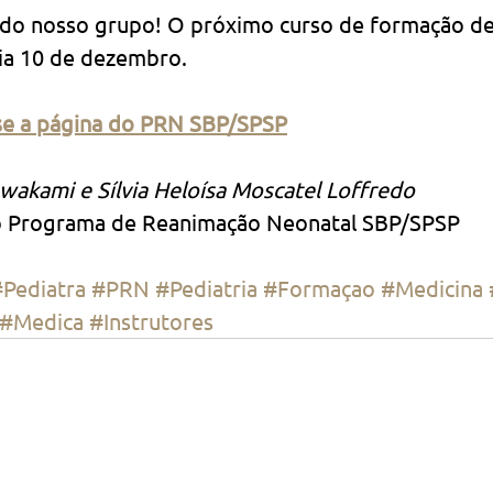
 do nosso grupo! O próximo curso de formação de 
ia 10 de dezembro. 
sse a página do PRN SBP/SPSP
wakami e Sílvia Heloísa Moscatel Loffredo
 Programa de Reanimação Neonatal SBP/SPSP
Pediatra
#PRN
#Pediatria
#Formaçao
#Medicina
#Medica
#Instrutores