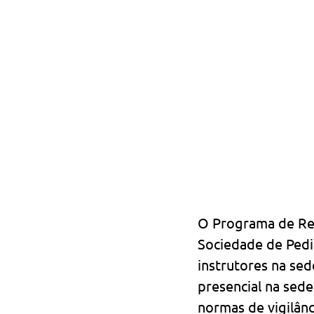
O Programa de Rea
Sociedade de Pedia
instrutores na sed
presencial na sede
normas de vigilânci