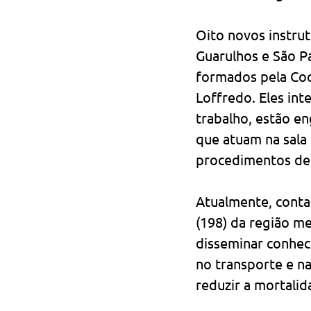
Oito novos instrut
Guarulhos e São Pa
formados pela Coo
Loffredo. Eles int
trabalho, estão e
que atuam na sala 
procedimentos de 
Atualmente, conta
(198) da região me
disseminar conhec
no transporte e na
reduzir a mortalida