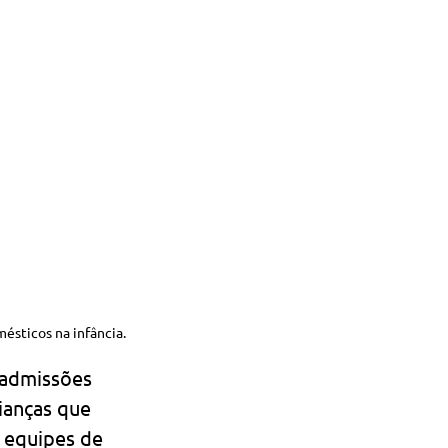
ésticos na infância.
 admissões 
ianças que 
 equipes de 