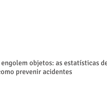
ADVOGADOS
ÁREAS DE ATUAÇÃO
NOTÍCIAS | ARTIGOS
 engolem objetos: as estatísticas d
como prevenir acidentes