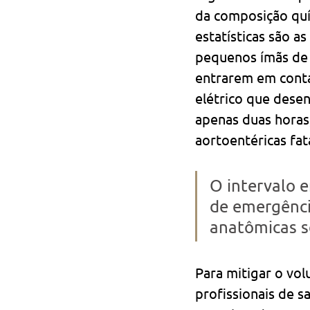
da composição quí
estatísticas são as
pequenos ímãs de 
entrarem em conta
elétrico que dese
apenas duas horas
aortoentéricas fata
O intervalo 
de emergênci
anatômicas se
Para mitigar o vo
profissionais de s