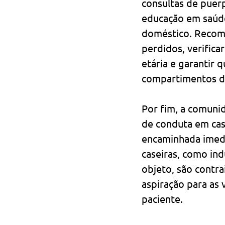
consultas de puerp
educação em saúde
doméstico. Recome
perdidos, verific
etária e garantir 
compartimentos d
Por fim, a comunid
de conduta em caso
encaminhada imedi
caseiras, como ind
objeto, são contr
aspiração para as 
paciente.