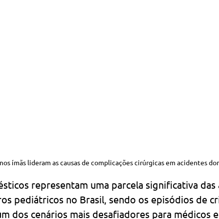
nos ímãs lideram as causas de complicações cirúrgicas em acidentes dom
sticos representam uma parcela significativa das
s pediátricos no Brasil, sendo os episódios de cr
m dos cenários mais desafiadores para médicos e