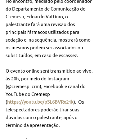
No encontro, mediado pelo coordenador 
do Departamento de Comunicação do 
Cremesp, Edoardo Vattimo, o 
palestrante fará uma revisão dos 
principais fármacos utilizados para 
sedação e, na sequência, mostrará como 
os mesmos podem ser associados ou 
substituídos, em caso de escassez.
O evento online será transmitido ao vivo, 
às 20h, por meio do Instagram 
(@cremesp_crm), Facebook e canal do 
YouTube do Cremesp 
(
https://youtu.be/pSL6BVRx21k
).  Os 
telespectadores poderão tirar suas 
dúvidas com o palestrante, após o 
término da apresentação.