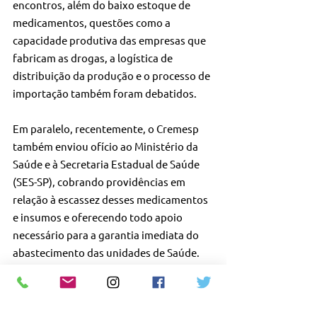
encontros, além do baixo estoque de 
medicamentos, questões como a 
capacidade produtiva das empresas que 
fabricam as drogas, a logística de 
distribuição da produção e o processo de 
importação também foram debatidos.
Em paralelo, recentemente, o Cremesp 
também enviou ofício ao Ministério da 
Saúde e à Secretaria Estadual de Saúde 
(SES-SP), cobrando providências em 
relação à escassez desses medicamentos 
e insumos e oferecendo todo apoio 
necessário para a garantia imediata do 
abastecimento das unidades de Saúde.
O Conselho reforça que continuará 
dialogando com as autoridades, órgãos e 