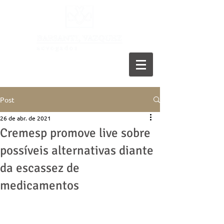
11 5055-9001
Post
26 de abr. de 2021
Cremesp promove live sobre
possíveis alternativas diante
da escassez de
medicamentos