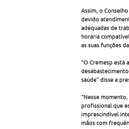
Assim, o Conselho
devido atendiment
adequadas de trab
horária compatível
as suas funções da
“O Cremesp está a
desabastecimento 
saúde” disse a pr
“Nesse momento, é
profissional que e
imprescindível int
mãos com frequênci