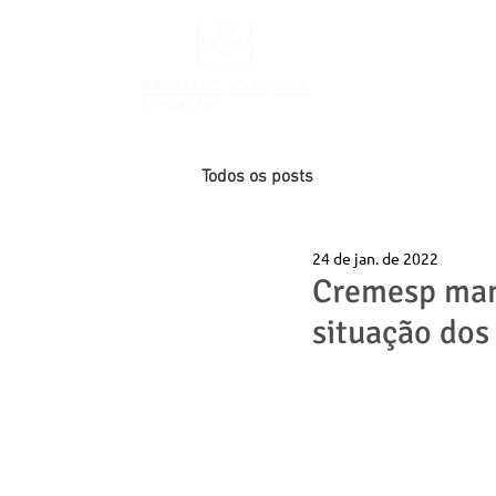
INÍCIO
Todos os posts
24 de jan. de 2022
Cremesp man
situação dos