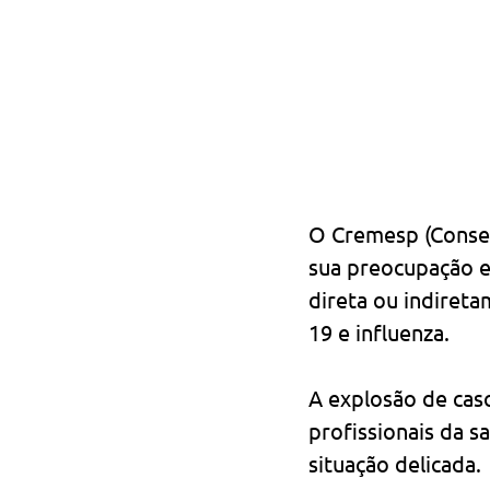
O Cremesp (Consel
sua preocupação e
direta ou indiret
19 e influenza.
A explosão de cas
profissionais da s
situação delicada.