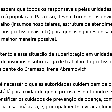
 espera que todos os responsáveis pelas unidade
o à população. Para isso, devem fornecer as devi
alho (insumos hospitalares, estrutura de atendime
 aos profissionais, etc) para que as equipes de s
 melhor maneira possível.
tento a essa situação de superlotação em unidades
de insumos e sobrecarga de trabalho do profissio
esidente do Cremesp, Irene Abramovich.
 necessário que as autoridades cuidem bem de q
stá lá para cuidar de quem precisa. E lembrando s
ensificar os cuidados de prevenção da doença, com
a, usar máscara, e, principalmente, evitar aglome