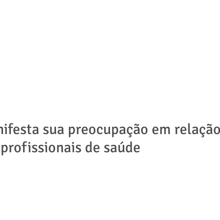
ADVOGADOS
ÁREAS DE ATUAÇÃO
NOTÍCIAS | ARTIGOS
ifesta sua preocupação em relação
 profissionais de saúde