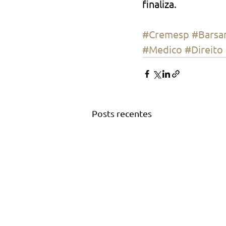
finaliza.
#Cremesp
#Barsan
#Medico
#Direito
Posts recentes