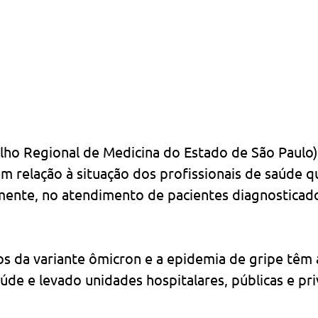
ho Regional de Medicina do Estado de São Paulo)
m relação à situação dos profissionais de saúde q
amente, no atendimento de pacientes diagnosticad
os da variante ômicron e a epidemia de gripe têm 
aúde e levado unidades hospitalares, públicas e pr