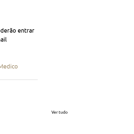
derão entrar 
il 
Medico
Ver tudo