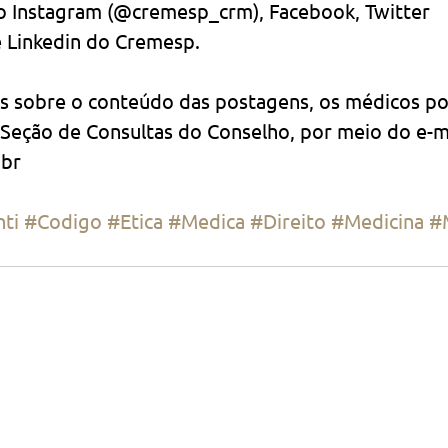
 no Instagram (@cremesp_crm), Facebook, Twitter 
 Linkedin do Cremesp.
s sobre o conteúdo das postagens, os médicos po
Seção de Consultas do Conselho, por meio do e-ma
.br
ti
#Codigo
#Etica
#Medica
#Direito
#Medicina
#
a