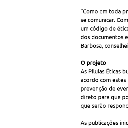
"Como em toda pro
se comunicar. Com
um código de ética
dos documentos e 
Barbosa, conselhe
O projeto
As Pílulas Éticas 
acordo com estes 
prevenção de event
direto para que po
que serão respond
As publicações ini