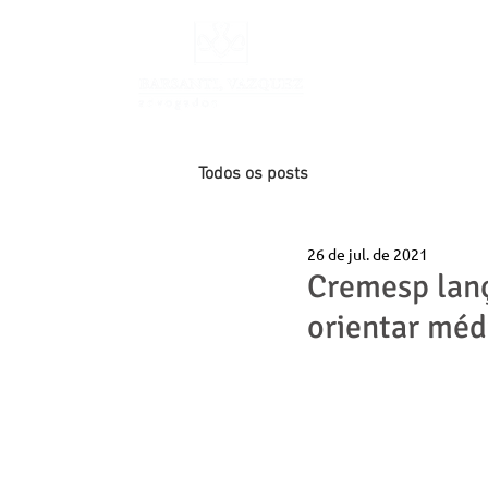
INÍCIO
Todos os posts
26 de jul. de 2021
Cremesp lança
orientar mé