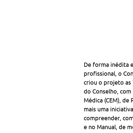
De forma inédita e
profissional, o C
criou o projeto as 
do Conselho, com i
Médica (CEM), de 
mais uma iniciativa
compreender, com 
e no Manual, de mo