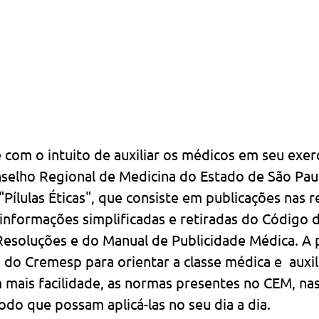
 com o intuito de auxiliar os médicos em seu exerc
onselho Regional de Medicina do Estado de São Pau
"Pílulas Éticas", que consiste em publicações nas r
nformações simplificadas e retiradas do Código d
Resoluções e do Manual de Publicidade Médica. A 
 do Cremesp para orientar a classe médica e  auxili
mais facilidade, as normas presentes no CEM, na
do que possam aplicá-las no seu dia a dia.