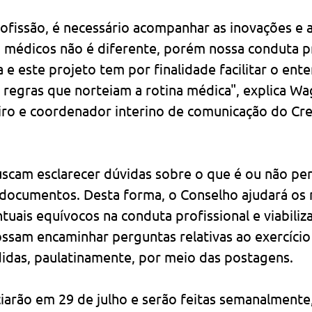
fissão, é necessário acompanhar as inovações e a
 médicos não é diferente, porém nossa conduta pr
 e este projeto tem por finalidade facilitar o ent
regras que norteiam a rotina médica", explica W
iro e coordenador interino de comunicação do Cr
buscam esclarecer dúvidas sobre o que é ou não per
documentos. Desta forma, o Conselho ajudará os 
uais equívocos na conduta profissional e viabiliza
ssam encaminhar perguntas relativas ao exercício
idas, paulatinamente, por meio das postagens.
ciarão em 29 de julho e serão feitas semanalmente,