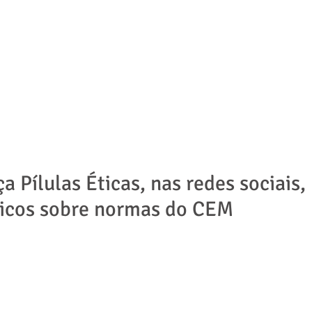
ADVOGADOS
ÁREAS DE ATUAÇÃO
NOTÍCIAS | ARTIGOS
 Pílulas Éticas, nas redes sociais,
dicos sobre normas do CEM