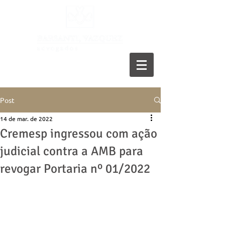
11 5055-9001
Post
14 de mar. de 2022
Cremesp ingressou com ação
judicial contra a AMB para
revogar Portaria nº 01/2022