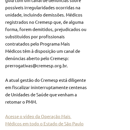
guia com um canal de denúncias sobre 
possíveis irregularidades ocorridas na 
unidade, incluindo demissões. Médicos 
registrados no Cremesp que, de alguma 
forma, forem demitidos, prejudicados ou 
substituídos por profissionais 
contratados pelo Programa Mais 
Médicos têm à disposição um canal de 
denúncias aberto pelo Cremesp: 
prerrogativas@cremesp.org.br.
A atual gestão do Cremesp está diligente 
em fiscalizar ininterruptamente centenas 
de Unidades de Saúde que venham a 
retomar o PMM.
Acesse o vídeo da Operação Mais 
Médicos em todo o Estado de São Paulo