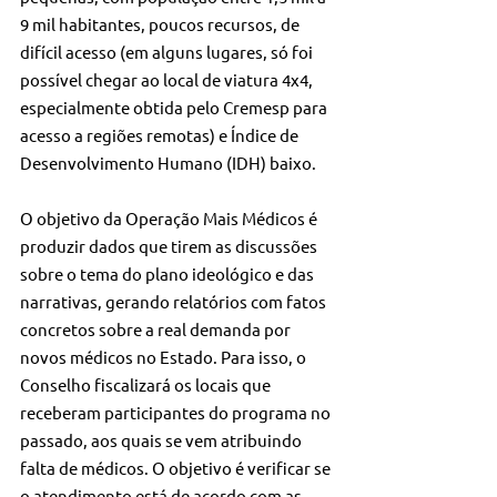
9 mil habitantes, poucos recursos, de 
difícil acesso (em alguns lugares, só foi 
possível chegar ao local de viatura 4x4, 
especialmente obtida pelo Cremesp para 
acesso a regiões remotas) e Índice de 
Desenvolvimento Humano (IDH) baixo.
O objetivo da Operação Mais Médicos é 
produzir dados que tirem as discussões 
sobre o tema do plano ideológico e das 
narrativas, gerando relatórios com fatos 
concretos sobre a real demanda por 
novos médicos no Estado. Para isso, o 
Conselho fiscalizará os locais que 
receberam participantes do programa no 
passado, aos quais se vem atribuindo 
falta de médicos. O objetivo é verificar se 
o atendimento está de acordo com as 