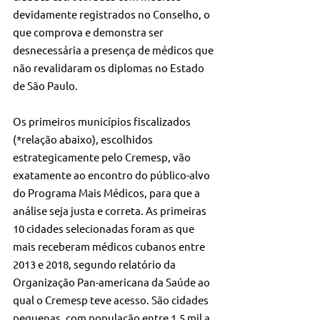
devidamente registrados no Conselho, o 
que comprova e demonstra ser 
desnecessária a presença de médicos que 
não revalidaram os diplomas no Estado 
de São Paulo.
Os primeiros municípios fiscalizados 
(*relação abaixo), escolhidos 
estrategicamente pelo Cremesp, vão 
exatamente ao encontro do público-alvo 
do Programa Mais Médicos, para que a 
análise seja justa e correta. As primeiras 
10 cidades selecionadas foram as que 
mais receberam médicos cubanos entre 
2013 e 2018, segundo relatório da 
Organização Pan-americana da Saúde ao 
qual o Cremesp teve acesso. São cidades 
pequenas, com população entre 1,5 mil a 