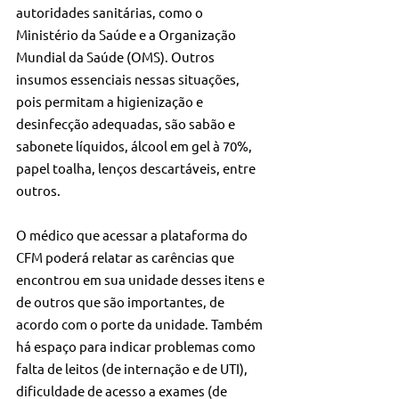
autoridades sanitárias, como o 
Ministério da Saúde e a Organização 
Mundial da Saúde (OMS). Outros 
insumos essenciais nessas situações, 
pois permitam a higienização e 
desinfecção adequadas, são sabão e 
sabonete líquidos, álcool em gel à 70%, 
papel toalha, lenços descartáveis, entre 
outros.
O médico que acessar a plataforma do 
CFM poderá relatar as carências que 
encontrou em sua unidade desses itens e 
de outros que são importantes, de 
acordo com o porte da unidade. Também 
há espaço para indicar problemas como 
falta de leitos (de internação e de UTI), 
dificuldade de acesso a exames (de 