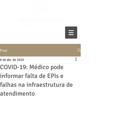
11 5055-9001
Post
6 de abr. de 2020
COVID-19: Médico pode
informar falta de EPIs e
falhas na infraestrutura de
atendimento