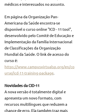
médicos e interessados no assunto.
Em página da Organização Pan-
Americana da Saúde encontra-se 
disponível o curso online "ICD - 11 tool", 
desenvolvido pelo Comitê de Educação e 
Implementação da Família Internacional 
de Classificações da Organização 
Mundial da Saúde. O link de acesso do 
curso é: 
https://www.campusvirtualsp.org/en/co
urse/icd-11-training-package
.
Novidades da CID-11
A nova versão é totalmente digital e 
apresenta um novo formato, com 
recursos multilíngues que reduzem a 
chance de erro. Ela também traz mais 