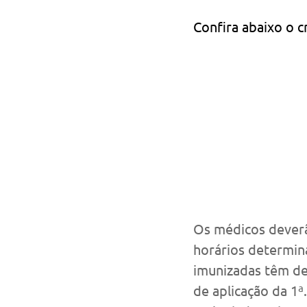
Confira abaixo o 
Os médicos deverã
horários determin
imunizadas têm de 
de aplicação da 1ª