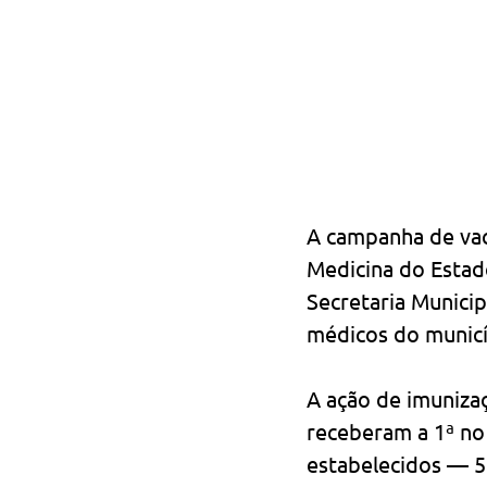
A campanha de vac
Medicina do Estado
Secretaria Municip
médicos do municí
A ação de imuniza
receberam a 1ª no
estabelecidos — 5