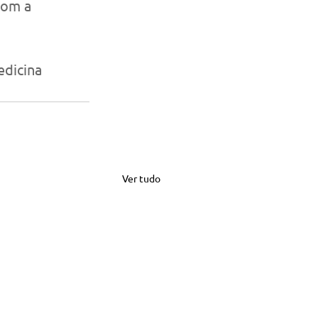
com a 
dicina
Ver tudo