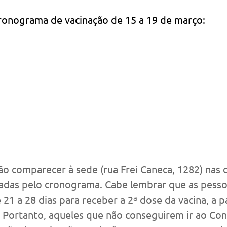
cronograma de vacinação de 15 a 19 de março:
o comparecer à sede (rua Frei Caneca, 1282) nas d
adas pelo cronograma. Cabe lembrar que as pesso
21 a 28 dias para receber a 2ª dose da vacina, a pa
. Portanto, aqueles que não conseguirem ir ao Con