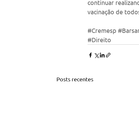
continuar realizan
vacinação de todo
#Cremesp
#Barsan
#Direito
Posts recentes