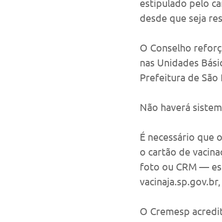
estipulado pelo c
desde que seja re
O Conselho reforç
nas Unidades Bási
Prefeitura de São
Não haverá sistem
É necessário que 
o cartão de vacin
foto ou CRM — est
vacinaja.sp.gov.br
O Cremesp acredit