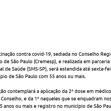
inação contra covid-19, sediada no Conselho Regi
 de São Paulo (Cremesp), e realizada em parceria
al de Saúde (SMS-SP), será estendida até sexta-feir
pio de São Paulo com 55 anos ou mais.
ção contemplará a aplicação da 2ª dose em médico
 Conselho, e da 1ª naqueles que se enquadram nos 
5 anos ou mais e registro no município de São Pau